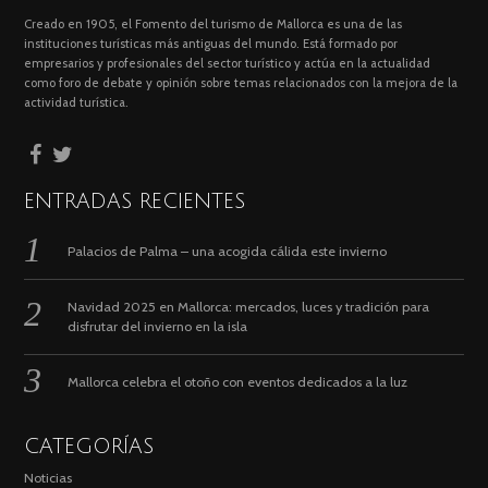
Creado en 1905, el Fomento del turismo de Mallorca es una de las
instituciones turísticas más antiguas del mundo. Está formado por
empresarios y profesionales del sector turístico y actúa en la actualidad
como foro de debate y opinión sobre temas relacionados con la mejora de la
actividad turística.
ENTRADAS RECIENTES
Palacios de Palma – una acogida cálida este invierno
Navidad 2025 en Mallorca: mercados, luces y tradición para
disfrutar del invierno en la isla
Mallorca celebra el otoño con eventos dedicados a la luz
CATEGORÍAS
Noticias