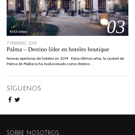
03
8153 views
POSTED
7 FEBRERO, 2019
24
Palma – Destino líder en hoteles boutique
ON
JUNIO,
2020
Nuevas aperturas de hoteles en 2019 Estos últimos años, la ciudad de
Palma de Mallorca ha evolucionado como destino …
SÍGUENOS
SOBRE NOSOTROS