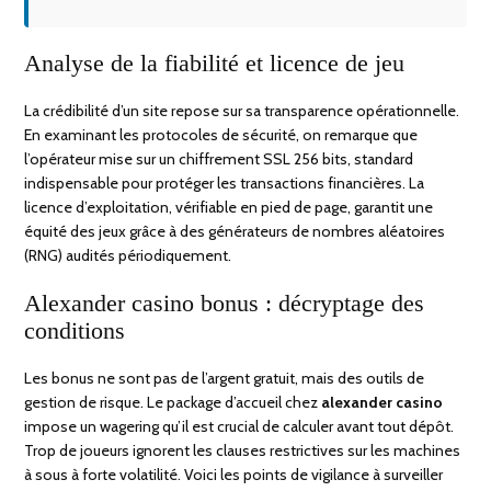
Analyse de la fiabilité et licence de jeu
La crédibilité d’un site repose sur sa transparence opérationnelle.
En examinant les protocoles de sécurité, on remarque que
l’opérateur mise sur un chiffrement SSL 256 bits, standard
indispensable pour protéger les transactions financières. La
licence d’exploitation, vérifiable en pied de page, garantit une
équité des jeux grâce à des générateurs de nombres aléatoires
(RNG) audités périodiquement.
Alexander casino bonus : décryptage des
conditions
Les bonus ne sont pas de l’argent gratuit, mais des outils de
gestion de risque. Le package d’accueil chez
alexander casino
impose un wagering qu’il est crucial de calculer avant tout dépôt.
Trop de joueurs ignorent les clauses restrictives sur les machines
à sous à forte volatilité. Voici les points de vigilance à surveiller