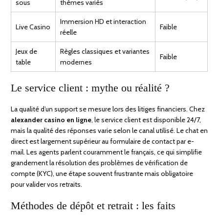
sous
thèmes variés
Immersion HD et interaction
Live Casino
Faible
réelle
Jeux de
Règles classiques et variantes
Faible
table
modernes
Le service client : mythe ou réalité ?
La qualité d’un support se mesure lors des litiges financiers. Chez
alexander casino en ligne
, le service client est disponible 24/7,
mais la qualité des réponses varie selon le canal utilisé. Le chat en
direct est largement supérieur au formulaire de contact par e-
mail. Les agents parlent couramment le français, ce qui simplifie
grandement la résolution des problèmes de vérification de
compte (KYC), une étape souvent frustrante mais obligatoire
pour valider vos retraits.
Méthodes de dépôt et retrait : les faits