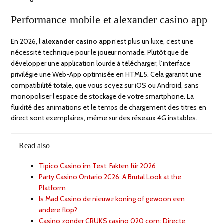
Performance mobile et alexander casino app
En 2026, l’
alexander casino app
n’est plus un luxe, c’est une
nécessité technique pour le joueur nomade. Plutôt que de
développer une application lourde à télécharger, l’interface
privilégie une Web-App optimisée en HTML5. Cela garantit une
compatibilité totale, que vous soyez sur iOS ou Android, sans
monopoliser l’espace de stockage de votre smartphone. La
fluidité des animations et le temps de chargement des titres en
direct sont exemplaires, même sur des réseaux 4G instables.
Read also
Tipico Casino im Test: Fakten für 2026
Party Casino Ontario 2026: A Brutal Look at the
Platform
Is Mad Casino de nieuwe koning of gewoon een
andere flop?
Casino zonder CRUKS casino 020 com: Directe