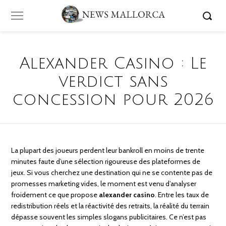
Alexander Casino : Le
verdict sans
concession pour 2026
La plupart des joueurs perdent leur bankroll en moins de trente
minutes faute d’une sélection rigoureuse des plateformes de
jeux. Si vous cherchez une destination qui ne se contente pas de
promesses marketing vides, le moment est venu d’analyser
froidement ce que propose
alexander casino
. Entre les taux de
redistribution réels et la réactivité des retraits, la réalité du terrain
dépasse souvent les simples slogans publicitaires. Ce n’est pas