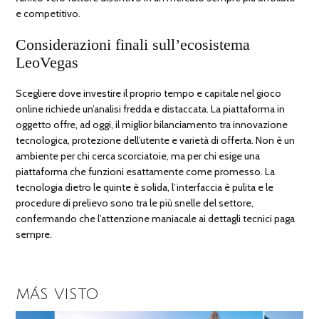
e competitivo.
Considerazioni finali sull’ecosistema
LeoVegas
Scegliere dove investire il proprio tempo e capitale nel gioco
online richiede un’analisi fredda e distaccata. La piattaforma in
oggetto offre, ad oggi, il miglior bilanciamento tra innovazione
tecnologica, protezione dell’utente e varietà di offerta. Non è un
ambiente per chi cerca scorciatoie, ma per chi esige una
piattaforma che funzioni esattamente come promesso. La
tecnologia dietro le quinte è solida, l’interfaccia è pulita e le
procedure di prelievo sono tra le più snelle del settore,
confermando che l’attenzione maniacale ai dettagli tecnici paga
sempre.
MÁS VISTO