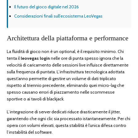
Il futuro del gioco digitale nel 2026
Considerazioni finali sull’ecosistema LeoVegas
Architettura della piattaforma e performance
La fluidità di gioco non è un optional, è il requisito minimo. Chi
tenta il
leovegas login
nelle ore di punta spesso ignora che la
velocità di caricamento delle sessioni live influisce direttamente
sulla frequenza di puntata. L’infrastruttura tecnologica adottata
quest’anno permette di gestire un volume di dati triplicato
rispetto al triennio precedente, eliminando quei micro-lag che
spesso causano errori di piazzamento nelle scommesse
sportive o ai tavoli di blackjack.
L’integrazione di server dedicati riduce drasticamente il jitter,
garantendo che ogni clic sia processato istantaneamente. Per chi
opera con volumi elevati, questa stabilità è l’unica difesa contro
l’instabilità del software.