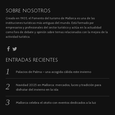
SOBRE NOSOTROS
Creado en 1905, el Fomento del turismo de Mallorca es una de las
instituciones turísticas más antiguas del mundo. Está formado por
empresarios y profesionales del sector turístico y actúa en la actualidad
como foro de debate y opinión sobre temas relacionados con la mejora de la
actividad turística.
ENTRADAS RECIENTES
Palacios de Palma – una acogida cálida este invierno
Navidad 2025 en Mallorca: mercados, luces y tradición para
disfrutar del invierno en la isla
Mallorca celebra el otoño con eventos dedicados a la luz