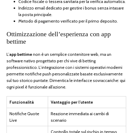
Codice fiscale o tessera sanitaria per la verifica automatica.
Indirizzo email dedicato per gestire i bonus senza intasare
la posta principale.
Metodo di pagamento verificato per il primo deposito.
Ottimizzazione dell’esperienza con app
bettime
L’
app bettime
non è un semplice contenitore web, ma un
software nativo progettato per chi vive di betting
professionistico. L’integrazione con i sistemi operativi moderni
permette notifiche push personalizzate basate esclusivamente
sul tuo storico puntate. Dimentica le interfacce sovraccariche: qui
ogni pixel è funzionale all’azione.
Funzionalità
Vantaggio per l’utente
Notifiche Quote
Reazione immediata ai cambi di
Live
scenario
Controllo totale sul rischio in tempo