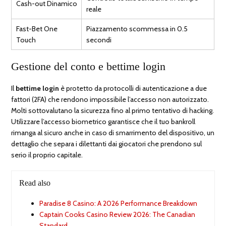
Cash-out Dinamico
reale
Fast-Bet One
Piazzamento scommessa in 0.5
Touch
secondi
Gestione del conto e bettime login
Il
bettime login
è protetto da protocolli di autenticazione a due
fattori (2FA) che rendono impossibile l’accesso non autorizzato.
Molti sottovalutano la sicurezza fino al primo tentativo di hacking.
Utilizzare l’accesso biometrico garantisce che il tuo bankroll
rimanga al sicuro anche in caso di smarrimento del dispositivo, un
dettaglio che separa i dilettanti dai giocatori che prendono sul
serio il proprio capitale.
Read also
Paradise 8 Casino: A 2026 Performance Breakdown
Captain Cooks Casino Review 2026: The Canadian
Standard