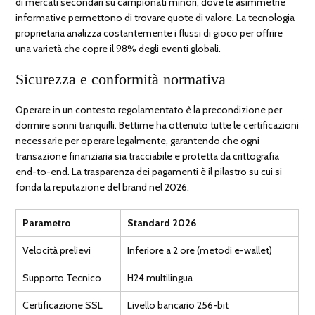
di mercati secondari su campionati minori, dove le asimmetrie
informative permettono di trovare quote di valore. La tecnologia
proprietaria analizza costantemente i flussi di gioco per offrire
una varietà che copre il 98% degli eventi globali.
Sicurezza e conformità normativa
Operare in un contesto regolamentato è la precondizione per
dormire sonni tranquilli. Bettime ha ottenuto tutte le certificazioni
necessarie per operare legalmente, garantendo che ogni
transazione finanziaria sia tracciabile e protetta da crittografia
end-to-end. La trasparenza dei pagamenti è il pilastro su cui si
fonda la reputazione del brand nel 2026.
Parametro
Standard 2026
Velocità prelievi
Inferiore a 2 ore (metodi e-wallet)
Supporto Tecnico
H24 multilingua
Certificazione SSL
Livello bancario 256-bit