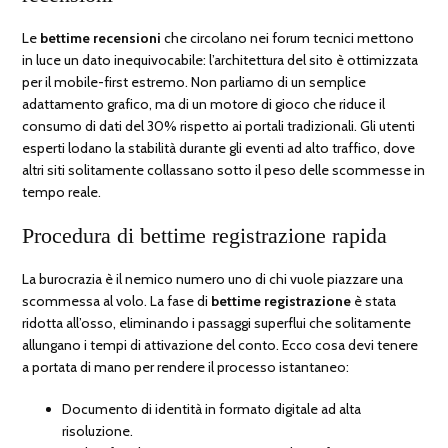
Le
bettime recensioni
che circolano nei forum tecnici mettono
in luce un dato inequivocabile: l’architettura del sito è ottimizzata
per il mobile-first estremo. Non parliamo di un semplice
adattamento grafico, ma di un motore di gioco che riduce il
consumo di dati del 30% rispetto ai portali tradizionali. Gli utenti
esperti lodano la stabilità durante gli eventi ad alto traffico, dove
altri siti solitamente collassano sotto il peso delle scommesse in
tempo reale.
Procedura di bettime registrazione rapida
La burocrazia è il nemico numero uno di chi vuole piazzare una
scommessa al volo. La fase di
bettime registrazione
è stata
ridotta all’osso, eliminando i passaggi superflui che solitamente
allungano i tempi di attivazione del conto. Ecco cosa devi tenere
a portata di mano per rendere il processo istantaneo:
Documento di identità in formato digitale ad alta
risoluzione.