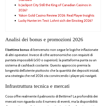
Is Jackpot City Still the King of Canadian Casinos in
2026?
Yukon Gold Casino Review 2026: Real Player Insights
Lucky Hunter im Test: Lohnt sich der Einstieg 2026?
Analisi dei bonus e promozioni 2026
Il
bettime bonus
di benvenuto non segue le logiche inflazionate
di altri operatori. Invece di cifre astronomiche con requisiti di
puntata impossibili (x50 o superiori), la piattaforma punta su un
sistema di cashback costante. Questo approccio premia la
longevità dell’utente piuttosto che la quantità dei depositi iniziali,
una strategia che nel 2026 sta convincendo i player più navigati.
Infrastruttura tecnica e mercati
Cosa offre realmente il palinsesto di Bettime? La profondità dei
mercati non riguarda solo il numero di eventi, ma la disponibilità