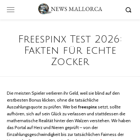
Freespinx Test 2026:
Fakten für echte
Zocker
Die meisten Spieler verlieren ihr Geld, weil sie blind auf den
erstbesten Bonus klicken, ohne die tatsächliche
Auszahlungsquote zu prüfen. Wer bei
freespinx
setzt, sollte
aufhören, sich auf sein Glück zu verlassen und stattdessen die
mathematische Realität hinter den Walzen verstehen. Wir haben
das Portal auf Herz und Nieren geprüft – von der
Einzahlungsgeschwindigkeit bis zur tatsächlichen Fairness der