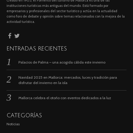
Creado en 1905, el Fomento del turismo de Mallorca es una de las
instituciones turísticas más antiguas del mundo. Está formado por
empresarios y profesionales del sector turístico y actúa en la actualidad
como foro de debate y opinión sobre temas relacionados con la mejora de la
actividad turística.
ENTRADAS RECIENTES
Palacios de Palma – una acogida cálida este invierno
Navidad 2025 en Mallorca: mercados, luces y tradición para
disfrutar del invierno en la isla
Mallorca celebra el otoño con eventos dedicados a la luz
CATEGORÍAS
Noticias