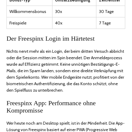
Bonus-Typ
Umsatzbedingung
Zeitfenster
Willkommensbonus
30x
30 Tage
Freispiele
40x
7 Tage
Der Freespinx Login im Härtetest
Nichts nervt mehr als ein Login, der beim dritten Versuch abbricht
oder die Session mitten im Spin beendet. Der Anmeldeprozess
wurde auf Effizienz getrimmt. Keine unnötigen Bestätigungs-E-
Mails, die im Spam landen, sondern eine direkte Verknüpfung mit
dem Spielerkonto. Wer mobile Endgeräte nutzt, profitiert von der
biometrischen Authentifizierung, die das Konto schützt, ohne
den Spielfluss zu unterbrechen.
Freespinx App: Performance ohne
Kompromisse
Wer heute noch am Desktop spielt, ist in der Minderheit. Die App-
Lösung von Freespinx basiert auf einer PWA (Progressive Web