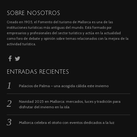
SOBRE NOSOTROS
Creado en 1905, el Fomento del turismo de Mallorca es una de las
instituciones turísticas más antiguas del mundo. Está formado por
empresarios y profesionales del sector turístico y actúa en la actualidad
como foro de debate y opinión sobre temas relacionados con la mejora de la
actividad turística.
ENTRADAS RECIENTES
Palacios de Palma – una acogida cálida este invierno
Navidad 2025 en Mallorca: mercados, luces y tradición para
disfrutar del invierno en la isla
Mallorca celebra el otoño con eventos dedicados a la luz