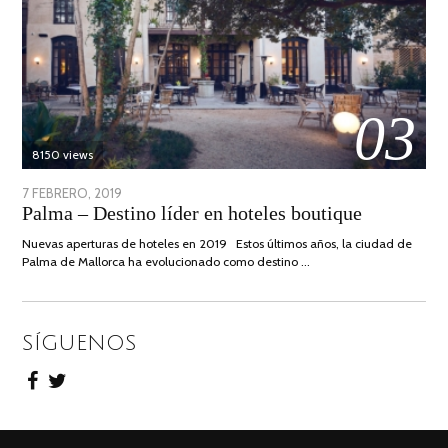
03
8150 views
POSTED
7 FEBRERO, 2019
24
Palma – Destino líder en hoteles boutique
ON
JUNIO,
2020
Nuevas aperturas de hoteles en 2019 Estos últimos años, la ciudad de
Palma de Mallorca ha evolucionado como destino …
SÍGUENOS