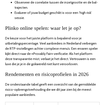
Observeer de correlatie tussen de inzetgrootte en de bal-
trajecten.
Evalueer of jouw budget geschikt is voor een ‘high risk’
sessie.
Plinko online spelen: waar let je op?
De keuze voor het juiste platform is bepalend voor je
uitbetalingspercentage. Veel aanbieders in Nederland verbergen
de RTP-instellingen achter complexe menu’s. Een ervaren speler
kijkt direct naar de «Provably Fair» verificatie. Als het platform
deze transparantie mist, verlaat je het direct. Vertrouwen is een
luxe die je je in de gokwereld niet kunt veroorloven.
Rendementen en risicoprofielen in 2026
De onderstaande tabel geeft een overzicht van de gemiddelde
risico-opbrengstverhouding die we dit jaar zien bij de meest
populaire aanbieders.