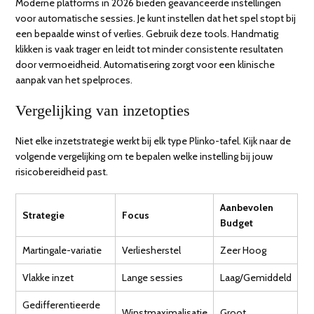
Moderne platforms in 2026 bieden geavanceerde instellingen
voor automatische sessies. Je kunt instellen dat het spel stopt bij
een bepaalde winst of verlies. Gebruik deze tools. Handmatig
klikken is vaak trager en leidt tot minder consistente resultaten
door vermoeidheid. Automatisering zorgt voor een klinische
aanpak van het spelproces.
Vergelijking van inzetopties
Niet elke inzetstrategie werkt bij elk type Plinko-tafel. Kijk naar de
volgende vergelijking om te bepalen welke instelling bij jouw
risicobereidheid past.
Aanbevolen
Strategie
Focus
Budget
Martingale-variatie
Verliesherstel
Zeer Hoog
Vlakke inzet
Lange sessies
Laag/Gemiddeld
Gedifferentieerde
Winstmaximalisatie
Groot