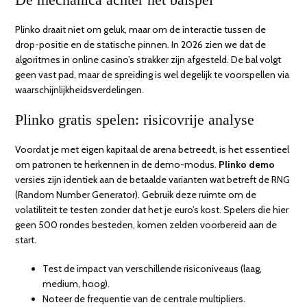
Plinko draait niet om geluk, maar om de interactie tussen de
drop-positie en de statische pinnen. In 2026 zien we dat de
algoritmes in online casino’s strakker zijn afgesteld. De bal volgt
geen vast pad, maar de spreiding is wel degelijk te voorspellen via
waarschijnlijkheidsverdelingen.
Plinko gratis spelen: risicovrije analyse
Voordat je met eigen kapitaal de arena betreedt, is het essentieel
om patronen te herkennen in de demo-modus.
Plinko demo
versies zijn identiek aan de betaalde varianten wat betreft de RNG
(Random Number Generator). Gebruik deze ruimte om de
volatiliteit te testen zonder dat het je euro’s kost. Spelers die hier
geen 500 rondes besteden, komen zelden voorbereid aan de
start.
Test de impact van verschillende risiconiveaus (laag,
medium, hoog).
Noteer de frequentie van de centrale multipliers.