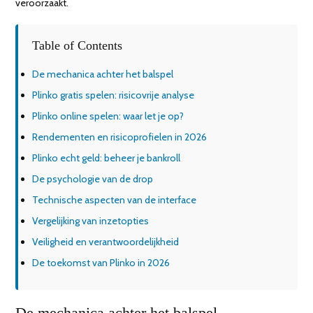
veroorzaakt.
Table of Contents
De mechanica achter het balspel
Plinko gratis spelen: risicovrije analyse
Plinko online spelen: waar let je op?
Rendementen en risicoprofielen in 2026
Plinko echt geld: beheer je bankroll
De psychologie van de drop
Technische aspecten van de interface
Vergelijking van inzetopties
Veiligheid en verantwoordelijkheid
De toekomst van Plinko in 2026
De mechanica achter het balspel