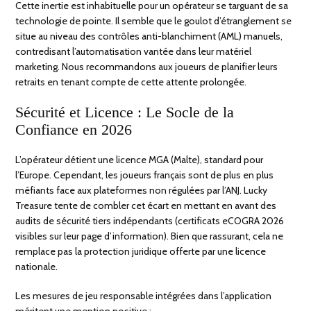
Cette inertie est inhabituelle pour un opérateur se targuant de sa
technologie de pointe. Il semble que le goulot d’étranglement se
situe au niveau des contrôles anti-blanchiment (AML) manuels,
contredisant l’automatisation vantée dans leur matériel
marketing. Nous recommandons aux joueurs de planifier leurs
retraits en tenant compte de cette attente prolongée.
Sécurité et Licence : Le Socle de la
Confiance en 2026
L’opérateur détient une licence MGA (Malte), standard pour
l’Europe. Cependant, les joueurs français sont de plus en plus
méfiants face aux plateformes non régulées par l’ANJ. Lucky
Treasure tente de combler cet écart en mettant en avant des
audits de sécurité tiers indépendants (certificats eCOGRA 2026
visibles sur leur page d’information). Bien que rassurant, cela ne
remplace pas la protection juridique offerte par une licence
nationale.
Les mesures de jeu responsable intégrées dans l’application