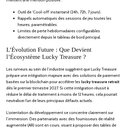
méritent une mention positive :
Outil de ‘Cool-off’ instantané (24h, 72h, 7 jours).
Rappels automatiques des sessions de jeu toutes les
heures, paramétrables.
Limites de perte hebdomadaires configurables
directement depuis le tableau de bord principal.
L’Évolution Future : Que Devient
l’Écosystème Lucky Treasure ?
Les rumeurs au sein de l’industrie suggèrent que Lucky Treasure
prépare une intégration majeure avec des solutions de paiement
basées sur la blockchain pour accélérer les
lucky treasure retrait
dès le premier trimestre 2027. Si cette intégration réussit à
réduire le délai de traitement à moins de 12 heures, cela pourrait
neutraliser l’un de leurs principaux défauts actuels.
L’orientation du développement se concentre clairement sur
l’immersion. Des partenariats avec des fournisseurs de réalité
augmentée (AR) sont en cours, visant à proposer des tables de