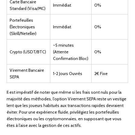
Carte Bancaire
Immédiat
0%
Standard (Visa/MC)
Portefeuilles
Électroniques
Immédiat
0%
(Skrill/Neteller)
~5 minutes
Crypto (USDT/BTC)
(Attente
0%
Confirmation Bloc)
Virement Bancaire
1-2 Jours Ouvrés
2€ Fixe
SEPA
Il est impératif de noter que même si les frais sont nuls pour la
majorité des méthodes, l’option Virement SEPA reste un vestige
lent que les joueurs habitués aux transactions rapides devraient
éviter. Pour une expérience fluide, privilégiez les portefeuilles
électroniques ou les cryptomonnaies, en supposant que vous
êtes à l’aise avec la gestion de ces actifs.