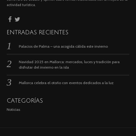
actividad turística.
ENTRADAS RECIENTES
Palacios de Palma – una acogida cálida este invierno
Navidad 2025 en Mallorca: mercados, luces y tradición para
disfrutar del invierno en la isla
Mallorca celebra el otoño con eventos dedicados a la luz
CATEGORÍAS
Noticias