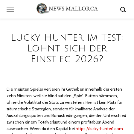
Lucky Hunter im Test:
Lohnt sich der
Einstieg 2026?
Die meisten Spieler verlieren ihr Guthaben innerhalb der ersten
zehn Minuten, weil sie blind auf den „Spin“-Button hämmern,
ohne die Volatilität der Slots zu verstehen. Hier ist kein Platz für
träumerische Strategien, sondern für knallharte Analyse der
Auszahlungsquoten und Bonusbedingungen, die den Unterschied
zwischen einem Totalverlust und einem profitablen Abend
ausmachen. Wenn du dein Kapital bei
https://lucky-hunter1.com