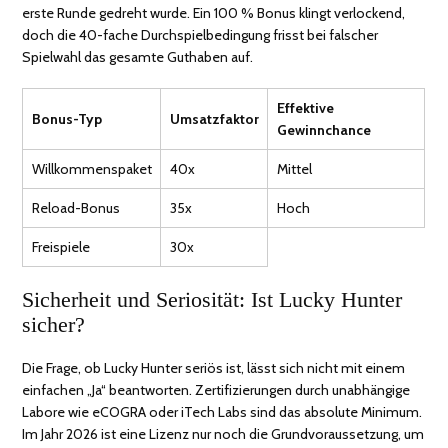
erste Runde gedreht wurde. Ein 100 % Bonus klingt verlockend,
doch die 40-fache Durchspielbedingung frisst bei falscher
Spielwahl das gesamte Guthaben auf.
Effektive
Bonus-Typ
Umsatzfaktor
Gewinnchance
Willkommenspaket
40x
Mittel
Reload-Bonus
35x
Hoch
Freispiele
30x
Sicherheit und Seriosität: Ist Lucky Hunter
sicher?
Die Frage, ob Lucky Hunter seriös ist, lässt sich nicht mit einem
einfachen „Ja“ beantworten. Zertifizierungen durch unabhängige
Labore wie eCOGRA oder iTech Labs sind das absolute Minimum.
Im Jahr 2026 ist eine Lizenz nur noch die Grundvoraussetzung, um