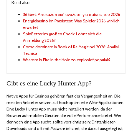
Read also
365bet: Αποκαλυπτική ανάλυση για παίκτες του 2026
Energiekasino im Praxistest: Was Spieler 2026 wirklich
erwartet
SpinBetter im großen Check: Lohnt sich die
Anmeldung 2026?
Come dominare la Book of Ra Magic nel 2026: Analisi
Tecnica
Waarom is Fire in the Hole zo explosief populair?
Gibt es eine Lucky Hunter App?
Native Apps für Casinos gehören fast der Vergangenheit an. Die
meisten Anbieter setzen auf hochoptimierte Web-Applikationen.
Eine Lucky Hunter App muss nicht installiert werden, da der
Browser auf mobilen Geräten die volle Performance bietet. Wer
dennoch eine App sucht, sollte vorsichtig sein: Drittanbieter-
Downloads sind oft mit Malware infiziert, die darauf ausgelegt ist,