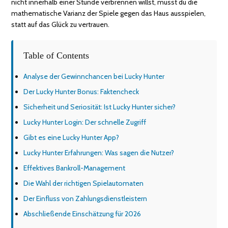
nicht innerhalb einer Stunde verbrennen willst, musst du die
mathematische Varianz der Spiele gegen das Haus ausspielen,
statt auf das Glück zu vertrauen.
Table of Contents
Analyse der Gewinnchancen bei Lucky Hunter
Der Lucky Hunter Bonus: Faktencheck
Sicherheit und Seriosität: Ist Lucky Hunter sicher?
Lucky Hunter Login: Der schnelle Zugriff
Gibt es eine Lucky Hunter App?
Lucky Hunter Erfahrungen: Was sagen die Nutzer?
Effektives Bankroll-Management
Die Wahl der richtigen Spielautomaten
Der Einfluss von Zahlungsdienstleistern
Abschließende Einschätzung für 2026