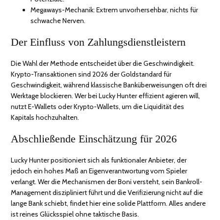
Megaways-Mechanik: Extrem unvorhersehbar, nichts für
schwache Nerven.
Der Einfluss von Zahlungsdienstleistern
Die Wahl der Methode entscheidet über die Geschwindigkeit.
Krypto-Transaktionen sind 2026 der Goldstandard für
Geschwindigkeit, während klassische Banküberweisungen oft drei
Werktage blockieren. Wer bei Lucky Hunter effizient agieren will,
nutzt E-Wallets oder Krypto-Wallets, um die Liquidität des
Kapitals hochzuhalten.
Abschließende Einschätzung für 2026
Lucky Hunter positioniert sich als funktionaler Anbieter, der
jedoch ein hohes Maß an Eigenverantwortung vom Spieler
verlangt. Wer die Mechanismen der Boni versteht, sein Bankroll-
Management diszipliniert führt und die Verifizierung nicht auf die
lange Bank schiebt, findet hier eine solide Plattform. Alles andere
ist reines Glücksspiel ohne taktische Basis.