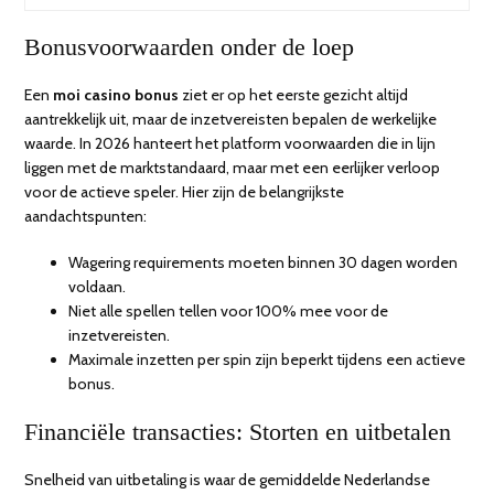
Bonusvoorwaarden onder de loep
Een
moi casino bonus
ziet er op het eerste gezicht altijd
aantrekkelijk uit, maar de inzetvereisten bepalen de werkelijke
waarde. In 2026 hanteert het platform voorwaarden die in lijn
liggen met de marktstandaard, maar met een eerlijker verloop
voor de actieve speler. Hier zijn de belangrijkste
aandachtspunten:
Wagering requirements moeten binnen 30 dagen worden
voldaan.
Niet alle spellen tellen voor 100% mee voor de
inzetvereisten.
Maximale inzetten per spin zijn beperkt tijdens een actieve
bonus.
Financiële transacties: Storten en uitbetalen
Snelheid van uitbetaling is waar de gemiddelde Nederlandse