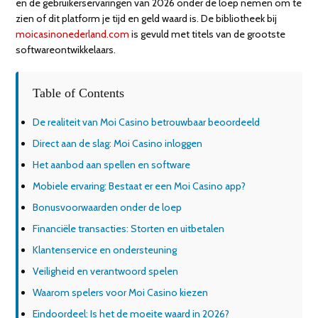
en de gebruikerservaringen van 2026 onder de loep nemen om te
zien of dit platform je tijd en geld waard is. De bibliotheek bij
moicasinonederland.com
is gevuld met titels van de grootste
softwareontwikkelaars.
Table of Contents
De realiteit van Moi Casino betrouwbaar beoordeeld
Direct aan de slag: Moi Casino inloggen
Het aanbod aan spellen en software
Mobiele ervaring: Bestaat er een Moi Casino app?
Bonusvoorwaarden onder de loep
Financiële transacties: Storten en uitbetalen
Klantenservice en ondersteuning
Veiligheid en verantwoord spelen
Waarom spelers voor Moi Casino kiezen
Eindoordeel: Is het de moeite waard in 2026?