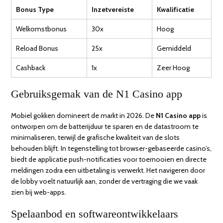
Bonus Type
Inzetvereiste
Kwalificatie
Welkomstbonus
30x
Hoog
Reload Bonus
25x
Gemiddeld
Cashback
1x
Zeer Hoog
Gebruiksgemak van de N1 Casino app
Mobiel gokken domineert de markt in 2026. De
N1 Casino app
is
ontworpen om de batterijduur te sparen en de datastroom te
minimaliseren, terwijl de grafische kwaliteit van de slots
behouden blijft. In tegenstelling tot browser-gebaseerde casino’s,
biedt de applicatie push-notificaties voor toernooien en directe
meldingen zodra een uitbetaling is verwerkt. Het navigeren door
de lobby voelt natuurlijk aan, zonder de vertraging die we vaak
zien bij web-apps.
Spelaanbod en softwareontwikkelaars