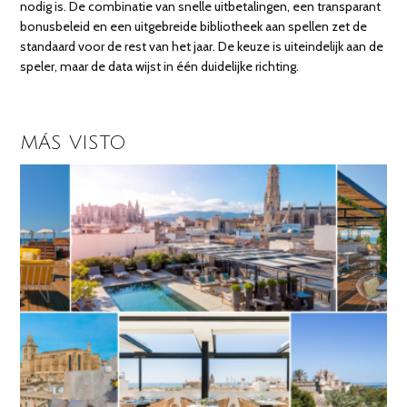
nodig is. De combinatie van snelle uitbetalingen, een transparant
bonusbeleid en een uitgebreide bibliotheek aan spellen zet de
standaard voor de rest van het jaar. De keuze is uiteindelijk aan de
speler, maar de data wijst in één duidelijke richting.
MÁS VISTO