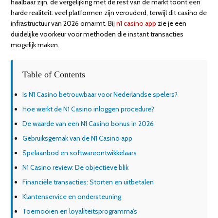
haalbaar zijn, de vergelijking met de rest van de markt toont een
harde realiteit: veel platformen zijn verouderd, terwijl dit casino de
infrastructuur van 2026 omarmt. Bij
n1 casino app
zie je een
duidelijke voorkeur voor methoden die instant transacties
mogelijk maken.
Table of Contents
Is N1 Casino betrouwbaar voor Nederlandse spelers?
Hoe werkt de N1 Casino inloggen procedure?
De waarde van een N1 Casino bonus in 2026
Gebruiksgemak van de N1 Casino app
Spelaanbod en softwareontwikkelaars
N1 Casino review: De objectieve blik
Financiële transacties: Storten en uitbetalen
Klantenservice en ondersteuning
Toernooien en loyaliteitsprogramma’s