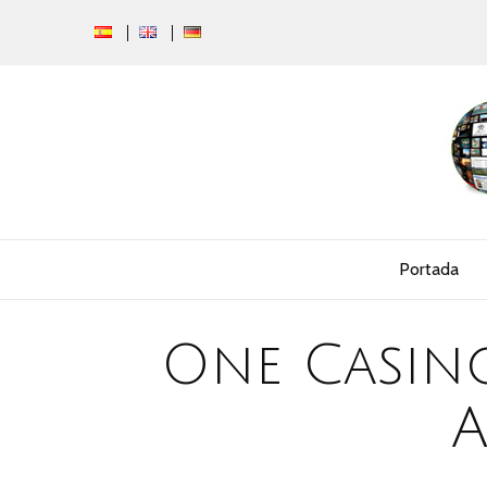
Portada
One Casino
A