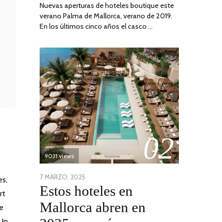
Nuevas aperturas de hoteles boutique este
verano Palma de Mallorca, verano de 2019.
En los últimos cinco años el casco …
02
9031 views
POSTED
7 MARZO, 2025
10
es,
Estos hoteles en
ON
ABRIL,
rt
2025
Mallorca abren en
de
 In