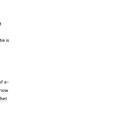
t
ie is
of e-
Know
 het