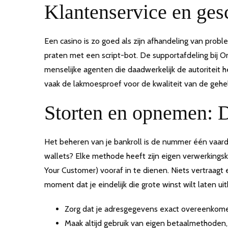
Klantenservice en ges
Een casino is zo goed als zijn afhandeling van proble
praten met een script-bot. De supportafdeling bij 
menselijke agenten die daadwerkelijk de autoriteit h
vaak de lakmoesproef voor de kwaliteit van de gehel
Storten en opnemen: D
Het beheren van je bankroll is de nummer één vaardig
wallets? Elke methode heeft zijn eigen verwerkingsk
Your Customer) vooraf in te dienen. Niets vertraagt
moment dat je eindelijk die grote winst wilt laten ui
Zorg dat je adresgegevens exact overeenkomen
Maak altijd gebruik van eigen betaalmethoden,