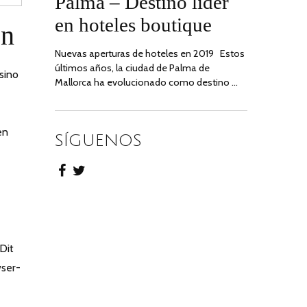
Palma – Destino líder
2020
en hoteles boutique
en
Nuevas aperturas de hoteles en 2019 Estos
últimos años, la ciudad de Palma de
sino
Mallorca ha evolucionado como destino …
en
SÍGUENOS
Dit
wser-