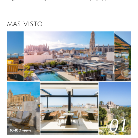
MÁS VISTO
01
10480 views