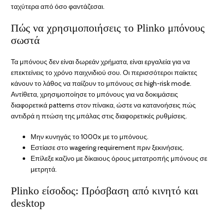
ταχύτερα από όσο φαντάζεσαι.
Πώς να χρησιμοποιήσεις το Plinko μπόνους
σωστά
Τα μπόνους δεν είναι δωρεάν χρήματα, είναι εργαλεία για να
επεκτείνεις το χρόνο παιχνιδιού σου. Οι περισσότεροι παίκτες
κάνουν το λάθος να παίζουν το μπόνους σε high-risk mode.
Αντίθετα, χρησιμοποίησε το μπόνους για να δοκιμάσεις
διαφορετικά patterns στον πίνακα, ώστε να κατανοήσεις πώς
αντιδρά η πτώση της μπάλας στις διαφορετικές ρυθμίσεις.
Μην κυνηγάς το 1000x με το μπόνους.
Εστίασε στο wagering requirement πριν ξεκινήσεις.
Επίλεξε καζίνο με δίκαιους όρους μετατροπής μπόνους σε
μετρητά.
Plinko είσοδος: Πρόσβαση από κινητό και
desktop