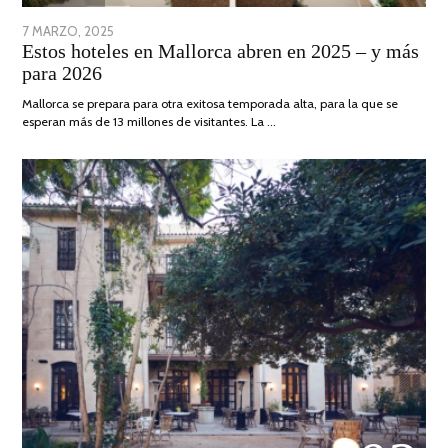
POSTED
7 MARZO, 2025
10
Estos hoteles en Mallorca abren en 2025 – y más
ON
ABRIL,
para 2026
2025
Mallorca se prepara para otra exitosa temporada alta, para la que se
esperan más de 13 millones de visitantes. La …