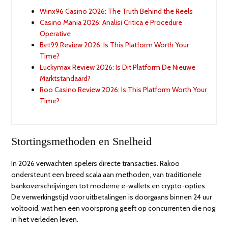
Winx96 Casino 2026: The Truth Behind the Reels
Casino Mania 2026: Analisi Critica e Procedure
Operative
Bet99 Review 2026: Is This Platform Worth Your
Time?
Luckymax Review 2026: Is Dit Platform De Nieuwe
Marktstandaard?
Roo Casino Review 2026: Is This Platform Worth Your
Time?
Stortingsmethoden en Snelheid
In 2026 verwachten spelers directe transacties. Rakoo
ondersteunt een breed scala aan methoden, van traditionele
bankoverschrijvingen tot moderne e-wallets en crypto-opties.
De verwerkingstijd voor uitbetalingen is doorgaans binnen 24 uur
voltooid, wat hen een voorsprong geeft op concurrenten die nog
in het verleden leven.