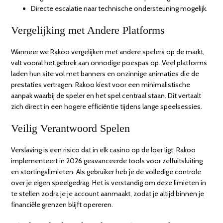
Directe escalatie naar technische ondersteuning mogelijk.
Vergelijking met Andere Platforms
Wanneer we Rakoo vergelijken met andere spelers op de markt,
valt vooral het gebrek aan onnodige poespas op. Veel platforms
laden hun site vol met banners en onzinnige animaties die de
prestaties vertragen. Rakoo kiest voor een minimalistische
aanpak waarbij de speler en het spel centraal staan. Dit vertaalt
zich direct in een hogere efficiëntie tijdens lange speelsessies.
Veilig Verantwoord Spelen
Verslaving is een risico dat in elk casino op de loer ligt. Rakoo
implementeert in 2026 geavanceerde tools voor zelfuitsluiting
en stortingslimieten. Als gebruiker heb je de volledige controle
over je eigen speelgedrag. Het is verstandig om deze limieten in
te stellen zodra je je account aanmaakt, zodat je altijd binnen je
financiële grenzen blijft opereren.