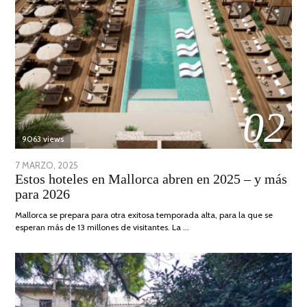
02
9063 views
POSTED
7 MARZO, 2025
10
Estos hoteles en Mallorca abren en 2025 – y más
ON
ABRIL,
para 2026
2025
Mallorca se prepara para otra exitosa temporada alta, para la que se
esperan más de 13 millones de visitantes. La …