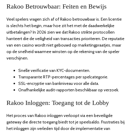
Rakoo Betrouwbaar: Feiten en Bewijs
Veel spelers vragen zich af of Rakoo betrouwbaar is. Een licentie
is slechts het begin, maar hoe zit het met de daadwerkelijke
uitbetalingen? In 2026 zien we dat Rakoo strikte protocollen
hanteert die de veiligheid van transacties prioriteren. De reputatie
van een casino wordt niet gebouwd op marketingpraatjes, maar
op de snelheid waarmee winsten op de rekening van de speler
verschijnen.
Snelle verificatie van KYC-documenten.
Transparante RTP-percentages per spelcategorie.
SSL-encryptie van bankniveau voor alle data.
Onafhankelijke audit-rapporten beschikbaar op verzoek.
Rakoo Inloggen: Toegang tot de Lobby
Het proces van Rakoo inloggen verloopt via een beveiligde
gateway die directe toegang biedt tot je speelsaldo. Frustraties bij
het inloggen zijn verleden tijd door de implementatie van