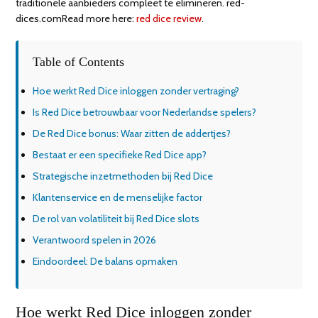
traditionele aanbieders compleet te elimineren. red-
dices.comRead more here:
red dice review
.
Table of Contents
Hoe werkt Red Dice inloggen zonder vertraging?
Is Red Dice betrouwbaar voor Nederlandse spelers?
De Red Dice bonus: Waar zitten de addertjes?
Bestaat er een specifieke Red Dice app?
Strategische inzetmethoden bij Red Dice
Klantenservice en de menselijke factor
De rol van volatiliteit bij Red Dice slots
Verantwoord spelen in 2026
Eindoordeel: De balans opmaken
Hoe werkt Red Dice inloggen zonder