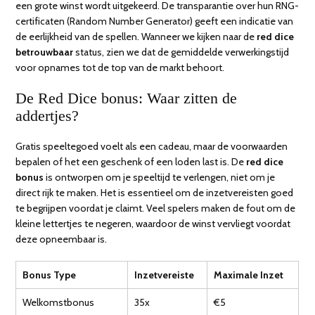
een grote winst wordt uitgekeerd. De transparantie over hun RNG-
certificaten (Random Number Generator) geeft een indicatie van
de eerlijkheid van de spellen. Wanneer we kijken naar de
red dice
betrouwbaar
status, zien we dat de gemiddelde verwerkingstijd
voor opnames tot de top van de markt behoort.
De Red Dice bonus: Waar zitten de
addertjes?
Gratis speeltegoed voelt als een cadeau, maar de voorwaarden
bepalen of het een geschenk of een loden last is. De
red dice
bonus
is ontworpen om je speeltijd te verlengen, niet om je
direct rijk te maken. Het is essentieel om de inzetvereisten goed
te begrijpen voordat je claimt. Veel spelers maken de fout om de
kleine lettertjes te negeren, waardoor de winst vervliegt voordat
deze opneembaar is.
Bonus Type
Inzetvereiste
Maximale Inzet
Welkomstbonus
35x
€5