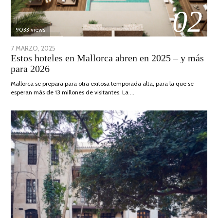
02
9033 views
POSTED
7 MARZO, 2025
10
Estos hoteles en Mallorca abren en 2025 – y más
ON
ABRIL,
para 2026
2025
Mallorca se prepara para otra exitosa temporada alta, para la que se
esperan más de 13 millones de visitantes. La …