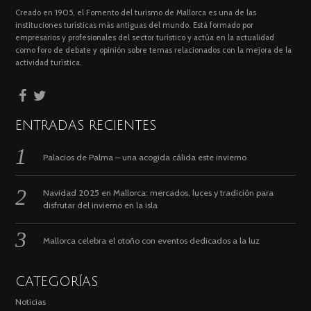
Creado en 1905, el Fomento del turismo de Mallorca es una de las
instituciones turísticas más antiguas del mundo. Está formado por
empresarios y profesionales del sector turístico y actúa en la actualidad
como foro de debate y opinión sobre temas relacionados con la mejora de la
actividad turística.
ENTRADAS RECIENTES
Palacios de Palma – una acogida cálida este invierno
Navidad 2025 en Mallorca: mercados, luces y tradición para
disfrutar del invierno en la isla
Mallorca celebra el otoño con eventos dedicados a la luz
CATEGORÍAS
Noticias