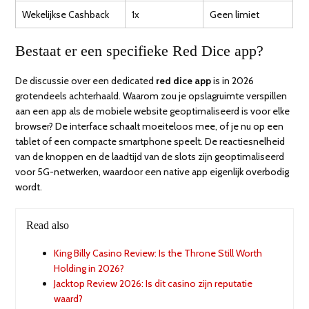
Wekelijkse Cashback
1x
Geen limiet
Bestaat er een specifieke Red Dice app?
De discussie over een dedicated
red dice app
is in 2026
grotendeels achterhaald. Waarom zou je opslagruimte verspillen
aan een app als de mobiele website geoptimaliseerd is voor elke
browser? De interface schaalt moeiteloos mee, of je nu op een
tablet of een compacte smartphone speelt. De reactiesnelheid
van de knoppen en de laadtijd van de slots zijn geoptimaliseerd
voor 5G-netwerken, waardoor een native app eigenlijk overbodig
wordt.
Read also
King Billy Casino Review: Is the Throne Still Worth
Holding in 2026?
Jacktop Review 2026: Is dit casino zijn reputatie
waard?