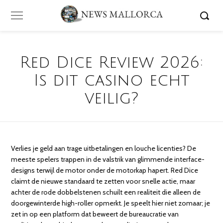
Red Dice Review 2026:
Is dit casino echt
veilig?
Verlies je geld aan trage uitbetalingen en louche licenties? De
meeste spelers trappen in de valstrik van glimmende interface-
designs terwijl de motor onder de motorkap hapert. Red Dice
claimt de nieuwe standaard te zetten voor snelle actie, maar
achter de rode dobbelstenen schuilt een realiteit die alleen de
doorgewinterde high-roller opmerkt. Je speelt hier niet zomaar; je
zet in op een platform dat beweert de bureaucratie van