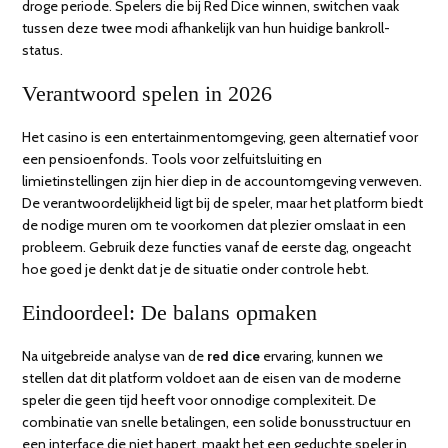
droge periode. Spelers die bij Red Dice winnen, switchen vaak
tussen deze twee modi afhankelijk van hun huidige bankroll-
status.
Verantwoord spelen in 2026
Het casino is een entertainmentomgeving, geen alternatief voor
een pensioenfonds. Tools voor zelfuitsluiting en
limietinstellingen zijn hier diep in de accountomgeving verweven.
De verantwoordelijkheid ligt bij de speler, maar het platform biedt
de nodige muren om te voorkomen dat plezier omslaat in een
probleem. Gebruik deze functies vanaf de eerste dag, ongeacht
hoe goed je denkt dat je de situatie onder controle hebt.
Eindoordeel: De balans opmaken
Na uitgebreide analyse van de
red dice
ervaring, kunnen we
stellen dat dit platform voldoet aan de eisen van de moderne
speler die geen tijd heeft voor onnodige complexiteit. De
combinatie van snelle betalingen, een solide bonusstructuur en
een interface die niet hapert, maakt het een geduchte speler in