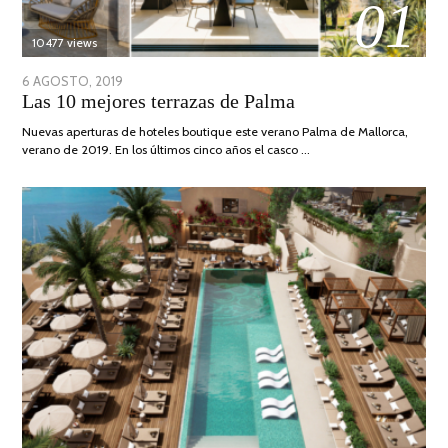
01
10477 views
POSTED
6 AGOSTO, 2019
6
Las 10 mejores terrazas de Palma
ON
AGOSTO,
2019
Nuevas aperturas de hoteles boutique este verano Palma de Mallorca,
verano de 2019. En los últimos cinco años el casco …