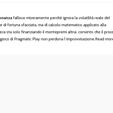
onanza
fallisce miseramente perché ignora la volatilità reale del
di fortuna sfacciata, ma di calcolo matematico applicato alla
ieca sta solo finanziando il montepremi altrui, convinto che il pro
 di gioco di Pragmatic Play non perdona l’improvvisazione.Read mor