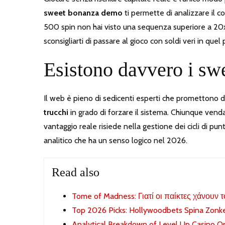
sweet bonanza demo
ti permette di analizzare il
500 spin non hai visto una sequenza superiore a 20x
sconsigliarti di passare al gioco con soldi veri in qu
Esistono davvero i sw
Il web è pieno di sedicenti esperti che promettono d
trucchi
in grado di forzare il sistema. Chiunque venda
vantaggio reale risiede nella gestione dei cicli di pun
analitico che ha un senso logico nel 2026.
Read also
Tome of Madness: Γιατί οι παίκτες χάνουν 
Top 2026 Picks: Hollywoodbets Spina Zonke
Analytical Breakdown of Level Up Casino O