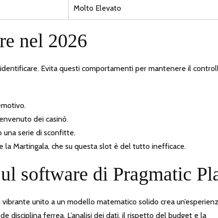
Molto Elevato
re nel 2026
a identificare. Evita questi comportamenti per mantenere il control
emotivo.
benvenuto dei casinò.
na serie di sconfitte.
 la Martingala, che su questa slot è del tutto inefficace.
sul software di Pragmatic Pl
ign vibrante unito a un modello matematico solido crea un’esperien
 disciplina ferrea. L’analisi dei dati, il rispetto del budget e la