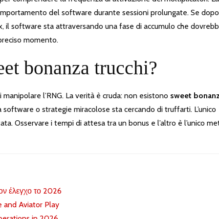
 comportamento del software durante sessioni prolungate. Se dopo
, il software sta attraversando una fase di accumulo che dovreb
el preciso momento.
eet bonanza trucchi?
i manipolare l’RNG. La verità è cruda: non esistono
sweet bonan
 software o strategie miracolose sta cercando di truffarti. L’unico
tata. Osservare i tempi di attesa tra un bonus e l’altro è l’unico m
τον έλεγχο το 2026
 and Aviator Play
perations in 2026