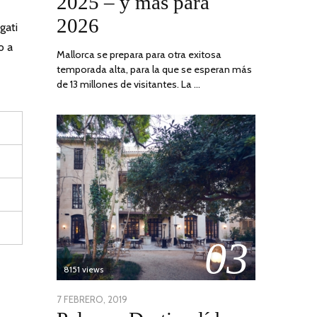
2025 – y más para
2026
gati
o a
Mallorca se prepara para otra exitosa
temporada alta, para la que se esperan más
de 13 millones de visitantes. La …
03
8151 views
POSTED
7 FEBRERO, 2019
24
ON
JUNIO,