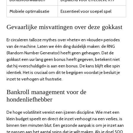
Mobiele optimalisatie
Essentieel voor soepel spel
Gevaarlijke misvattingen over deze gokkast
Er circuleren talloze mythes over «hete» en «koude» periodes
van de machine. Laten we één ding duidelijk maken: de RNG
(Random Number Generator) heeft geen geheugen. Dat de
gokkast een uur lang geen bonus heeft gegeven, betekent niet
dat hij «verschuldigd» is aan een bonus. De kans blijft elke spin
identiek. Het is cruciaal om dit te begrijpen voordat je besluit je
inzet te verhogen uit frustratie.
Bankroll management voor de
hondenliefhebber
De hoge volatiliteit vereist een ijzeren discipline. Wie met een
klein budget speelt en direct de inzet verhoogt na een verlies, is
binnen tien minuten blut. Een gezonde aanpak is om je inzet aan
te passen aan het aantal spins dat je wilt maken. Als je doel 500