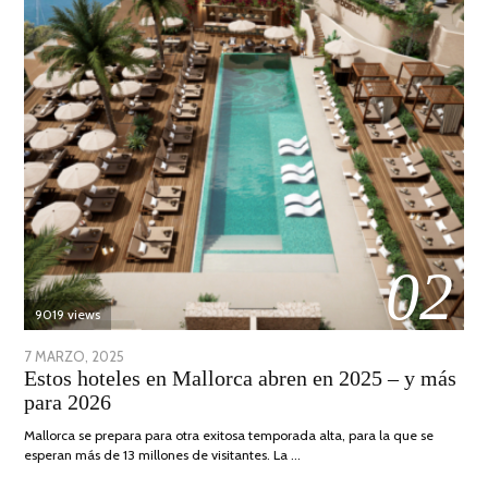
02
9019 views
POSTED
7 MARZO, 2025
10
Estos hoteles en Mallorca abren en 2025 – y más
ON
ABRIL,
para 2026
2025
Mallorca se prepara para otra exitosa temporada alta, para la que se
esperan más de 13 millones de visitantes. La …