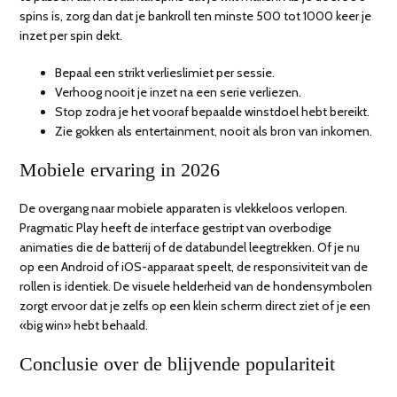
spins is, zorg dan dat je bankroll ten minste 500 tot 1000 keer je
inzet per spin dekt.
Bepaal een strikt verlieslimiet per sessie.
Verhoog nooit je inzet na een serie verliezen.
Stop zodra je het vooraf bepaalde winstdoel hebt bereikt.
Zie gokken als entertainment, nooit als bron van inkomen.
Mobiele ervaring in 2026
De overgang naar mobiele apparaten is vlekkeloos verlopen.
Pragmatic Play heeft de interface gestript van overbodige
animaties die de batterij of de databundel leegtrekken. Of je nu
op een Android of iOS-apparaat speelt, de responsiviteit van de
rollen is identiek. De visuele helderheid van de hondensymbolen
zorgt ervoor dat je zelfs op een klein scherm direct ziet of je een
«big win» hebt behaald.
Conclusie over de blijvende populariteit