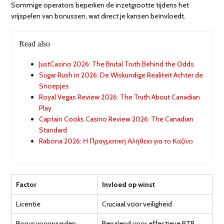
Sommige operators beperken de inzetgrootte tijdens het
vrijspelen van bonussen, wat direct je kansen beïnvloedt.
Read also
JustCasino 2026: The Brutal Truth Behind the Odds
Sugar Rush in 2026: De Wiskundige Realiteit Achter de
Snoepjes
Royal Vegas Review 2026: The Truth About Canadian
Play
Captain Cooks Casino Review 2026: The Canadian
Standard
Rabona 2026: Η Πραγματική Αλήθεια για το Καζίνο
Factor
Invloed op winst
Licentie
Cruciaal voor veiligheid
Bonusvoorwaarden
Bepalend voor effectieve RTP