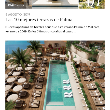
01
10477 views
POSTED
6 AGOSTO, 2019
6
Las 10 mejores terrazas de Palma
ON
AGOSTO,
2019
Nuevas aperturas de hoteles boutique este verano Palma de Mallorca,
verano de 2019. En los últimos cinco años el casco …