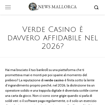
Verde Casino è
davvero affidabile nel
2026?
Hai mai bruciato il tuo bankroll su una piattaforma che ti
prometteva mari e monti per poi sparire al momento del
prelievo? La reputazione di
verde casino
è finita sotto la lente
d’ingrandimento proprio perché, nel 2026, la distinzione tra un
operatore solido e una trappola digitale è diventata sottile come
una carta da gioco. Non ci sono zone grigie quando si parla di
soldi veri: o il software paga regolarmente, o è solo un esercizio