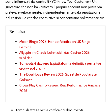
sono influenzati dai controlli KYC (Know Your Customer). Un
giocatore che non ha verificato il proprio account non potrà mai
prelevare velocemente, indipendentemente dalla reputazione
del casinò. Le critiche costruttive si concentrano solitamente su:
Read also
Moon Bingo 2026: Honest Verdict on UK Bingo
Gaming
Allyspin im Check: Lohnt sich das Casino 2026
wirklich?
Tombola è davvero la piattaforma definitiva per le tue
vincite nel 2026?
The Dog House Review 2026: Speel de Populairste
Gokkast
CrownPlay Casino Review: Real Performance Analysis
2026
Tempi di attesa per la verifica dei documenti.