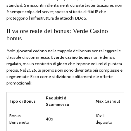
standard. Se riscontri rallentamenti durante l’autenticazione, non
è sempre colpa del server; spesso si tratta di filtri IP che
proteggono l’infrastruttura da attacchi DDoS.
Il valore reale dei bonus: Verde Casino
bonus
Molti giocatori cadono nella trappola dei bonus senza leggere le
clausole di scommessa. Il
verde casino bonus
non è denaro
regalato, ma un contratto di gioco che impone volumi di puntata
precisi. Nel 2026, le promozioni sono diventate più complesse e
segmentate. Ecco come si dividono solitamente le offerte
promozionali:
Requisiti di
Tipo di Bonus
Max Cashout
Scommessa
Bonus
10x il
40x
Benvenuto
deposito