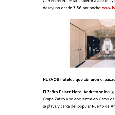
Ca’n Ferrereta estará abierto a adultos 
desayuno desde 315€ por noche:
www.ho
NUEVOS hoteles que abrieron el pasa
El
Zafiro Palace Hotel Andratx
se inaugu
Grupo Zafiro y se encuentra en Camp de 
la playa y cerca del popular Puerto de A