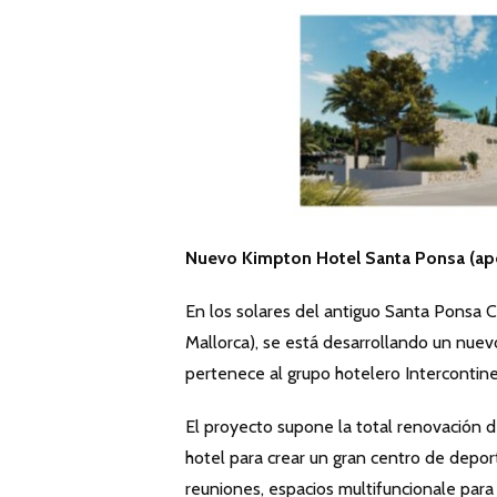
Nuevo Kimpton Hotel Santa Ponsa (ape
En los solares del antiguo Santa Ponsa C
Mallorca), se está desarrollando un nue
pertenece al grupo hotelero Intercontine
El proyecto supone la total renovación d
hotel para crear un gran centro de deport
reuniones, espacios multifuncionale para 