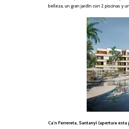
belleza, un gran jardín con 2 piscinas y u
Ca’n Ferrereta, Santanyí (apertura esta