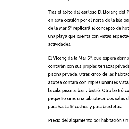
Tras el éxito del estiloso El Llorenç del
en esta ocasión por el norte de la isla pa
de la Mar 5* replicará el concepto de hot
una playa que cuenta con vistas espectacu
actividades.
El Vicenç de la Mar 5*, que espera abrir 
contarán con sus propias terrazas privada
piscina privada. Otras cinco de las habit
azotea contará con impresionantes vistas
la cala, piscina, bar y bistró. Otro bist
pequeño cine, una biblioteca, dos salas 
para hasta 18 coches y para bicicletas.
Precio del alojamiento por habitación 