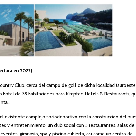
rtura en 2022)
ountry Club, cerca del campo de golf de dicha localidad (suroest
vo hotel de 78 habitaciones para Kimpton Hotels & Restaurants, q
ntal.
el existente complejo sociodeportivo con la construcción del nu
es y entretenimiento, un club social con 3 restaurantes, salas de
eventos, gimnasio, spa y piscina cubierta, así como un centro de