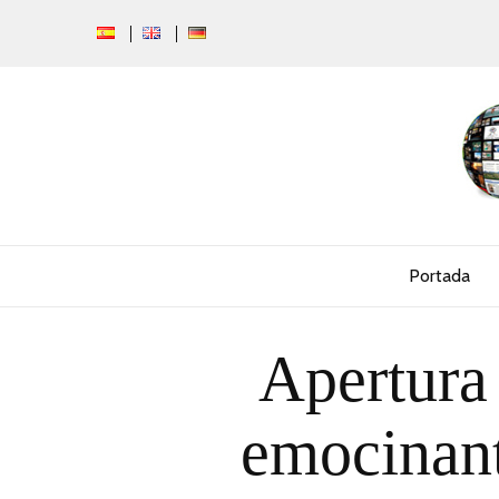
Portada
Apertura
emocinant