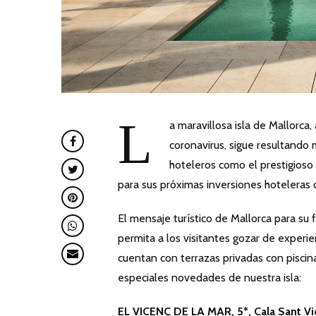
L
a maravillosa isla de Mallorca
coronavirus, sigue resultando m
hoteleros como el prestigioso 
para sus próximas inversiones hoteleras d
El mensaje turístico de Mallorca para su
permita a los visitantes gozar de experie
cuentan con terrazas privadas con piscina
especiales novedades de nuestra isla:
EL VICENÇ DE LA MAR, 5*, Cala Sant Vi