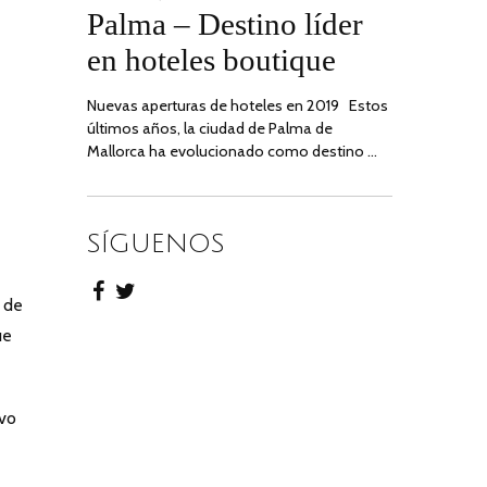
Palma – Destino líder
ON
JUNIO,
2020
en hoteles boutique
Nuevas aperturas de hoteles en 2019 Estos
últimos años, la ciudad de Palma de
Mallorca ha evolucionado como destino …
SÍGUENOS
e de
ue
evo