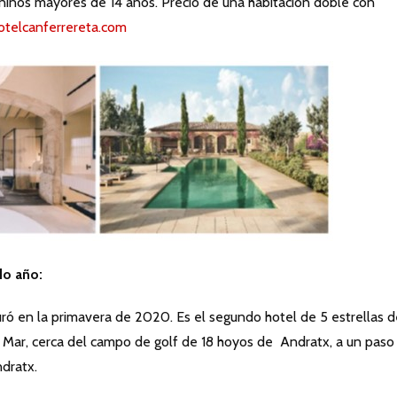
y niños mayores de 14 años. Precio de una habitación doble con
telcanferrereta.com
do año:
ró en la primavera de 2020. Es el segundo hotel de 5 estrellas d
Mar, cerca del campo de golf de 18 hoyos de Andratx, a un paso
ndratx.