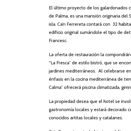
El último proyecto de los galardonados 
de Palma, es una mansión originaria del S
isla. Ca’n Ferrereta contará con 32 habi
edificio original sumándole el tipo de 
Francesc.
La oferta de restauración la compondrán 
“La Fresca” de estilo bistró, que se enc
jardines mediterráneos. Al celebrarse e
énfasis en la cocina mediterránea de tem
Calma” ofrecerá piscina climatizada, gim
La propiedad desea que el hotel se invol
gastronomía locales y estará decorado 
conocidos artitas locales y catalanes.