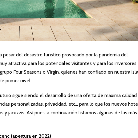
, a pesar del desastre turístico provocado por la pandemia del
uy atractiva para los potenciales visitantes y para los inversores
grupo Four Seasons o Virgin, quienes han confiado en nuestra isl
e primer nivel.
 futuro sigue siendo el desarrollo de una oferta de máxima calidad
ncias personalizadas, privacidad, etc… para lo que los nuevos hote
s y jacuzzis. Así pues, a continuación listamos algunas de las más
cenç (apertura en 2022)