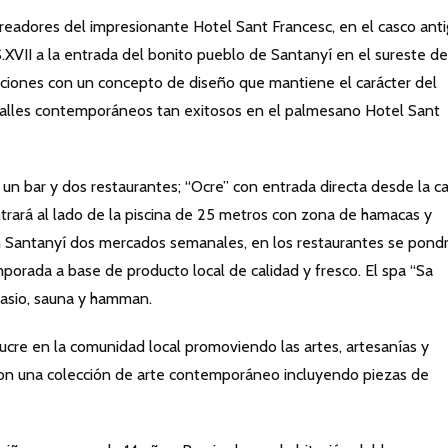
creadores del impresionante Hotel Sant Francesc, en el casco ant
.XVII a la entrada del bonito pueblo de Santanyí en el sureste de
taciones con un concepto de diseño que mantiene el carácter del
detalles contemporáneos tan exitosos en el palmesano Hotel Sant
un bar y dos restaurantes; “Ocre” con entrada directa desde la ca
ontrará al lado de la piscina de 25 metros con zona de hamacas y
n Santanyí dos mercados semanales, en los restaurantes se pondr
porada a base de producto local de calidad y fresco. El spa “Sa
nasio, sauna y hamman.
ucre en la comunidad local promoviendo las artes, artesanías y
con una colección de arte contemporáneo incluyendo piezas de