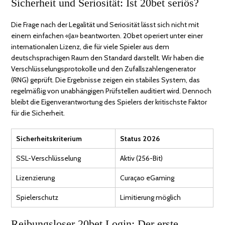
Sicherheit und Seriosität: Ist 20bet seriös?
Die Frage nach der Legalität und Seriosität lässt sich nicht mit
einem einfachen «Ja» beantworten. 20bet operiert unter einer
internationalen Lizenz, die für viele Spieler aus dem
deutschsprachigen Raum den Standard darstellt. Wir haben die
Verschlüsselungsprotokolle und den Zufallszahlengenerator
(RNG) geprüft. Die Ergebnisse zeigen ein stabiles System, das
regelmäßig von unabhängigen Prüfstellen auditiert wird. Dennoch
bleibt die Eigenverantwortung des Spielers der kritischste Faktor
für die Sicherheit.
Sicherheitskriterium
Status 2026
SSL-Verschlüsselung
Aktiv (256-Bit)
Lizenzierung
Curaçao eGaming
Spielerschutz
Limitierung möglich
Reibungsloser 20bet Login: Der erste