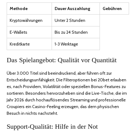
Methode
Dauer Auszahlung
Gebühren
Kryptowährungen
Unter 2 Stunden
E-Wallets
Bis zu 24 Stunden
Kreditkarte
1-3 Werktage
Das Spielangebot: Qualität vor Quantität
Über 3.000 Titel sind beeindruckend, aber führen oft zur
Entscheidungsunfähigkeit. Die Filteroptionen bei 20bet erlauben
es, nach Providern, Volatilität oder speziellen Bonus-Features zu
sortieren. Besonders hervorzuheben sind die Live-Tische, die im
Jahr 2026 durch hochauflösendes Streaming und professionelle
Croupiers ein Casino-Feeling erzeugen, das dem physischen
Besuch in nichts nachsteht.
Support-Qualität: Hilfe in der Not