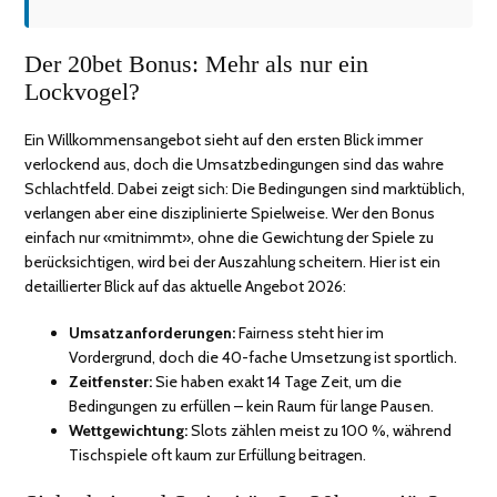
Der 20bet Bonus: Mehr als nur ein
Lockvogel?
Ein Willkommensangebot sieht auf den ersten Blick immer
verlockend aus, doch die Umsatzbedingungen sind das wahre
Schlachtfeld. Dabei zeigt sich: Die Bedingungen sind marktüblich,
verlangen aber eine disziplinierte Spielweise. Wer den Bonus
einfach nur «mitnimmt», ohne die Gewichtung der Spiele zu
berücksichtigen, wird bei der Auszahlung scheitern. Hier ist ein
detaillierter Blick auf das aktuelle Angebot 2026:
Umsatzanforderungen:
Fairness steht hier im
Vordergrund, doch die 40-fache Umsetzung ist sportlich.
Zeitfenster:
Sie haben exakt 14 Tage Zeit, um die
Bedingungen zu erfüllen – kein Raum für lange Pausen.
Wettgewichtung:
Slots zählen meist zu 100 %, während
Tischspiele oft kaum zur Erfüllung beitragen.