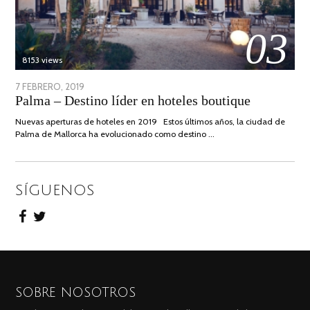
03
8153 views
POSTED
7 FEBRERO, 2019
24
Palma – Destino líder en hoteles boutique
ON
JUNIO,
2020
Nuevas aperturas de hoteles en 2019 Estos últimos años, la ciudad de
Palma de Mallorca ha evolucionado como destino …
SÍGUENOS
SOBRE NOSOTROS