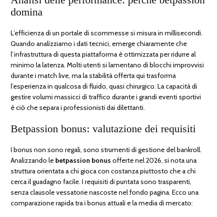
domina
L’efficienza di un portale di scommesse si misura in millisecondi.
Quando analizziamo i dati tecnici, emerge chiaramente che
l’infrastruttura di questa piattaforma è ottimizzata per ridurre al
minimo la latenza. Molti utenti si lamentano di blocchi improvvisi
durante i match live, ma la stabilità offerta qui trasforma
l’esperienza in qualcosa di fluido, quasi chirurgico. La capacità di
gestire volumi massicci di traffico durante i grandi eventi sportivi
è ciò che separa i professionisti dai dilettanti.
Betpassion bonus: valutazione dei requisiti
I bonus non sono regali, sono strumenti di gestione del bankroll.
Analizzando le
betpassion bonus
offerte nel 2026, si nota una
struttura orientata a chi gioca con costanza piuttosto che a chi
cerca il guadagno facile. I requisiti di puntata sono trasparenti,
senza clausole vessatorie nascoste nel fondo pagina. Ecco una
comparazione rapida tra i bonus attuali e la media di mercato: