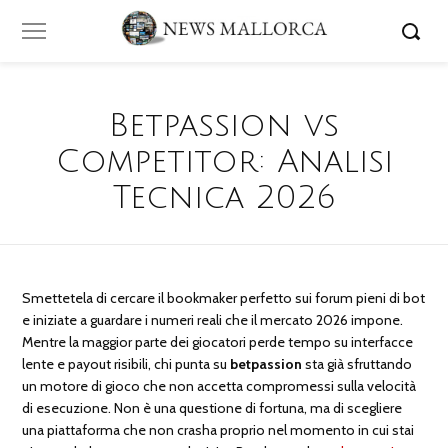
Betpassion vs
Competitor: Analisi
Tecnica 2026
Smettetela di cercare il bookmaker perfetto sui forum pieni di bot
e iniziate a guardare i numeri reali che il mercato 2026 impone.
Mentre la maggior parte dei giocatori perde tempo su interfacce
lente e payout risibili, chi punta su
betpassion
sta già sfruttando
un motore di gioco che non accetta compromessi sulla velocità
di esecuzione. Non è una questione di fortuna, ma di scegliere
una piattaforma che non crasha proprio nel momento in cui stai