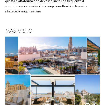
questa piattaforma non deve indurre a una frequenza di
scommessa eccessiva che comprometterebbe la vostra
strategia a lungo termine.
MÁS VISTO