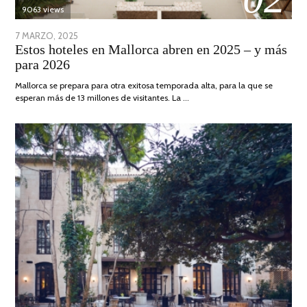
9063 views
POSTED
7 MARZO, 2025
10
Estos hoteles en Mallorca abren en 2025 – y más
ON
ABRIL,
para 2026
2025
Mallorca se prepara para otra exitosa temporada alta, para la que se
esperan más de 13 millones de visitantes. La …