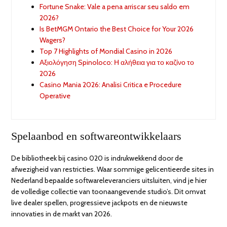
Fortune Snake: Vale a pena arriscar seu saldo em
2026?
Is BetMGM Ontario the Best Choice for Your 2026
Wagers?
Top 7 Highlights of Mondial Casino in 2026
Αξιολόγηση Spinoloco: Η αλήθεια για το καζίνο το
2026
Casino Mania 2026: Analisi Critica e Procedure
Operative
Spelaanbod en softwareontwikkelaars
De bibliotheek bij casino 020 is indrukwekkend door de
afwezigheid van restricties. Waar sommige gelicentieerde sites in
Nederland bepaalde softwareleveranciers uitsluiten, vind je hier
de volledige collectie van toonaangevende studio’s. Dit omvat
live dealer spellen, progressieve jackpots en de nieuwste
innovaties in de markt van 2026.