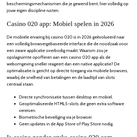
beschermingsmechanismen die je gewend bent, hier volledig op
jouw eigen discipline rusten.
Casino 020 app: Mobiel spelen in 2026
De mobiele ervaring bij casino 020 is in 2026 geëvolueerd naar
een volledig browsergebaseerde interface die de noodzaak voor
een zware applicatie overbodig maakt. Waarom zou je
opslagruimte opofferen aan een casino 020 app als de
webomgeving sneller reageert dan een native applicatie? De
optimalisatie is gericht op directe toegang via mobiele browsers,
waarbij de snelheid van betalingen en de laadtijd van slots
centraal staan.
Directe synchronisatie tussen desktop en mobiel.
Geoptimaliseerde HTML5-slots die geen extra software
vereisen.
Biometrische beveiliging via je browser.
Geen updates in de App Store of Play Store nodig.