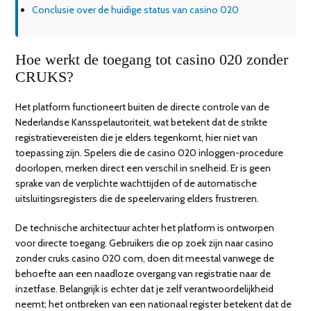
Conclusie over de huidige status van casino 020
Hoe werkt de toegang tot casino 020 zonder
CRUKS?
Het platform functioneert buiten de directe controle van de
Nederlandse Kansspelautoriteit, wat betekent dat de strikte
registratievereisten die je elders tegenkomt, hier niet van
toepassing zijn. Spelers die de casino 020 inloggen-procedure
doorlopen, merken direct een verschil in snelheid. Er is geen
sprake van de verplichte wachttijden of de automatische
uitsluitingsregisters die de speelervaring elders frustreren.
De technische architectuur achter het platform is ontworpen
voor directe toegang. Gebruikers die op zoek zijn naar casino
zonder cruks casino 020 com, doen dit meestal vanwege de
behoefte aan een naadloze overgang van registratie naar de
inzetfase. Belangrijk is echter dat je zelf verantwoordelijkheid
neemt; het ontbreken van een nationaal register betekent dat de