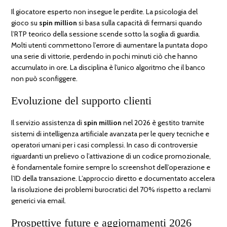
Il giocatore esperto non insegue le perdite. La psicologia del
gioco su
spin million
si basa sulla capacità di fermarsi quando
l’RTP teorico della sessione scende sotto la soglia di guardia.
Molti utenti commettono l’errore di aumentare la puntata dopo
una serie di vittorie, perdendo in pochi minuti ciò che hanno
accumulato in ore. La disciplina è l’unico algoritmo che il banco
non può sconfiggere.
Evoluzione del supporto clienti
Il servizio assistenza di
spin million
nel 2026 è gestito tramite
sistemi di intelligenza artificiale avanzata per le query tecniche e
operatori umani per i casi complessi. In caso di controversie
riguardanti un prelievo o l’attivazione di un codice promozionale,
è fondamentale fornire sempre lo screenshot dell’operazione e
l’ID della transazione. L’approccio diretto e documentato accelera
la risoluzione dei problemi burocratici del 70% rispetto a reclami
generici via email.
Prospettive future e aggiornamenti 2026