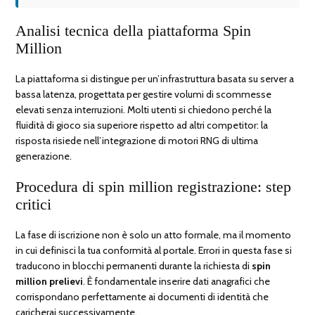
Analisi tecnica della piattaforma Spin
Million
La piattaforma si distingue per un’infrastruttura basata su server a
bassa latenza, progettata per gestire volumi di scommesse
elevati senza interruzioni. Molti utenti si chiedono perché la
fluidità di gioco sia superiore rispetto ad altri competitor: la
risposta risiede nell’integrazione di motori RNG di ultima
generazione.
Procedura di spin million registrazione: step
critici
La fase di iscrizione non è solo un atto formale, ma il momento
in cui definisci la tua conformità al portale. Errori in questa fase si
traducono in blocchi permanenti durante la richiesta di
spin
million prelievi
. È fondamentale inserire dati anagrafici che
corrispondano perfettamente ai documenti di identità che
caricherai successivamente.