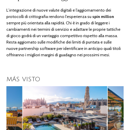
L’integrazione di nuove valute digitali e l’aggiornamento dei
protocolli di crittografia rendono l’esperienza su
spin million
sempre più orientata alla rapidità. Chi è in grado di leggere i
cambiamenti nei termini di servizio e adattare le proprie tattiche
di gioco godrà di un vantaggio competitivo rispetto alla massa.
Resta aggiornato sulle modifiche dei limiti di puntata e sulle
nuove partnership software per identificare in anticipo quali titoli
offriranno i migliori margini di guadagno nei prossimi mesi.
MÁS VISTO