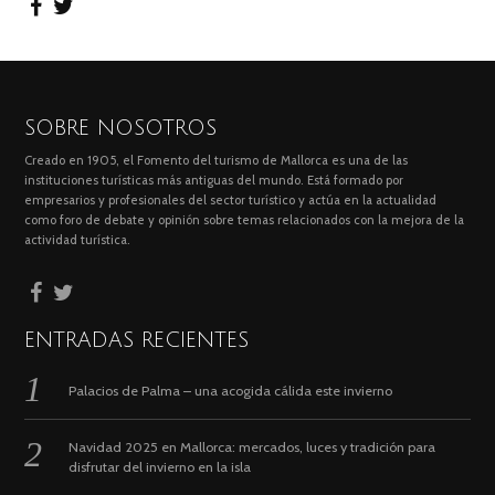
SOBRE NOSOTROS
Creado en 1905, el Fomento del turismo de Mallorca es una de las
instituciones turísticas más antiguas del mundo. Está formado por
empresarios y profesionales del sector turístico y actúa en la actualidad
como foro de debate y opinión sobre temas relacionados con la mejora de la
actividad turística.
ENTRADAS RECIENTES
Palacios de Palma – una acogida cálida este invierno
Navidad 2025 en Mallorca: mercados, luces y tradición para
disfrutar del invierno en la isla