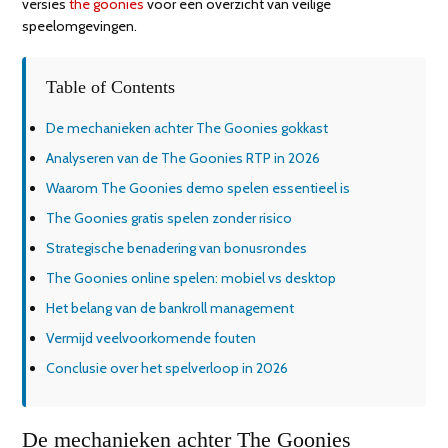
versies
the goonies
voor een overzicht van veilige
speelomgevingen.
Table of Contents
De mechanieken achter The Goonies gokkast
Analyseren van de The Goonies RTP in 2026
Waarom The Goonies demo spelen essentieel is
The Goonies gratis spelen zonder risico
Strategische benadering van bonusrondes
The Goonies online spelen: mobiel vs desktop
Het belang van de bankroll management
Vermijd veelvoorkomende fouten
Conclusie over het spelverloop in 2026
De mechanieken achter The Goonies