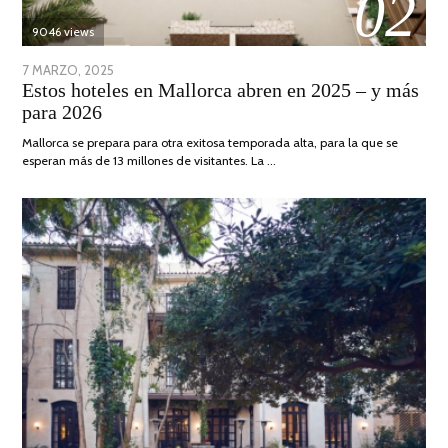
02
9046 views
POSTED
7 MARZO, 2025
10
Estos hoteles en Mallorca abren en 2025 – y más
ON
ABRIL,
para 2026
2025
Mallorca se prepara para otra exitosa temporada alta, para la que se
esperan más de 13 millones de visitantes. La …