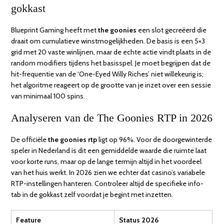
gokkast
Blueprint Gaming heeft met
the goonies
een slot gecreëerd die
draait om cumulatieve winstmogelijkheden. De basis is een 5×3
grid met 20 vaste winlijnen, maar de echte actie vindt plaats in de
random modifiers tijdens het basisspel. Je moet begrijpen dat de
hit-frequentie van de ‘One-Eyed Willy Riches’ niet willekeurig is;
het algoritme reageert op de grootte van je inzet over een sessie
van minimaal 100 spins.
Analyseren van de The Goonies RTP in 2026
De officiële
the goonies rtp
ligt op 96%. Voor de doorgewinterde
speler in Nederland is dit een gemiddelde waarde die ruimte laat
voor korte runs, maar op de lange termijn altijd in het voordeel
van het huis werkt. In 2026 zien we echter dat casino’s variabele
RTP-instellingen hanteren. Controleer altijd de specifieke info-
tab in de gokkast zelf voordat je begint met inzetten.
Feature
Status 2026