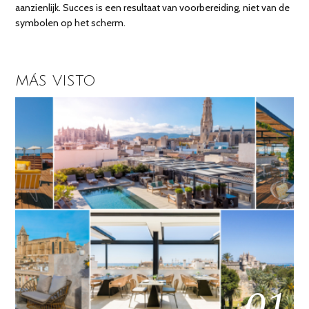
aanzienlijk. Succes is een resultaat van voorbereiding, niet van de
symbolen op het scherm.
MÁS VISTO
01