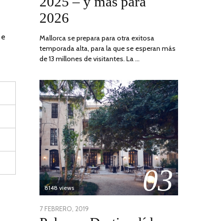
2025 – y más para
2026
 e
Mallorca se prepara para otra exitosa
temporada alta, para la que se esperan más
de 13 millones de visitantes. La …
03
8148 views
POSTED
7 FEBRERO, 2019
24
ON
JUNIO,