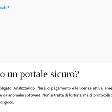
ciale?
o un portale sicuro?
bligato. Analizzando i flussi di pagamento e le licenze attive, em
 da anomalie software. Non si tratta di fortuna, ma di protocolli 
di gioco.