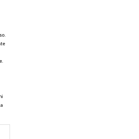
so.
nte
e.
ni
ta