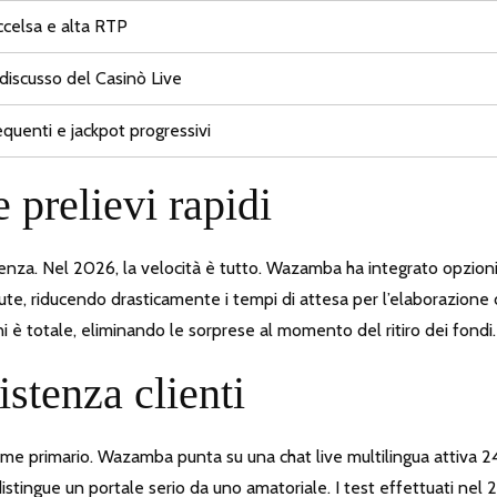
ccelsa e alta RTP
discusso del Casinò Live
equenti e jackpot progressivi
prelievi rapidi
rienza. Nel 2026, la velocità è tutto. Wazamba ha integrato opzion
alute, riducendo drasticamente i tempi di attesa per l’elaborazione 
i è totale, eliminando le sorprese al momento del ritiro dei fondi.
istenza clienti
arme primario. Wazamba punta su una chat live multilingua attiva 24
distingue un portale serio da uno amatoriale. I test effettuati nel