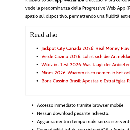
vede la predominanza della Progressive Web App (PW
spazio sul dispositivo, permettendo una fluidità est
Read also
Jackpot City Canada 2026: Real Money Pla
Verde Cazino 2026: Lohnt sich die Anmeldun
Wildz im Test 2026: Was taugt der Anbieter 
Mines 2026: Waarom risico nemen in het on
Bons Cassino Brasil: Apostas e Estratégias 
Accesso immediato tramite browser mobile.
Nessun download pesante richiesto.
Aggiornamenti in tempo reale senza intervento
Compatibilità totale con sistemi iOS e Android.