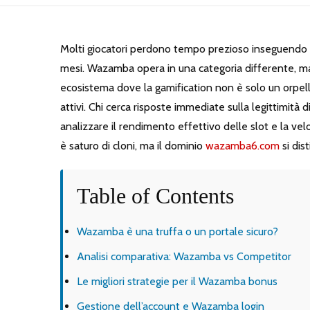
Molti giocatori perdono tempo prezioso inseguendo 
mesi. Wazamba opera in una categoria differente, 
ecosistema dove la gamification non è solo un orpell
attivi. Chi cerca risposte immediate sulla legittimit
analizzare il rendimento effettivo delle slot e la velo
è saturo di cloni, ma il dominio
wazamba6.com
si dis
Table of Contents
Wazamba è una truffa o un portale sicuro?
Analisi comparativa: Wazamba vs Competitor
Le migliori strategie per il Wazamba bonus
Gestione dell’account e Wazamba login