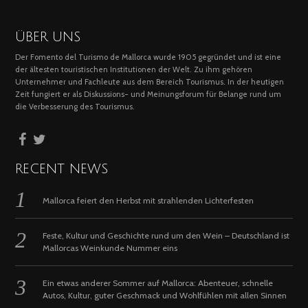
ÜBER UNS
Der Fomento del Turismo de Mallorca wurde 1905 gegründet und ist eine
der ältesten touristischen Institutionen der Welt. Zu ihm gehören
Unternehmer und Fachleute aus dem Bereich Tourismus. In der heutigen
Zeit fungiert er als Diskussions- und Meinungsforum für Belange rund um
die Verbesserung des Tourismus.
RECENT NEWS
Mallorca feiert den Herbst mit strahlenden Lichterfesten
Feste, Kultur und Geschichte rund um den Wein – Deutschland ist
Mallorcas Weinkunde Nummer eins
Ein etwas anderer Sommer auf Mallorca: Abenteuer, schnelle
Autos, Kultur, guter Geschmack und Wohlfühlen mit allen Sinnen