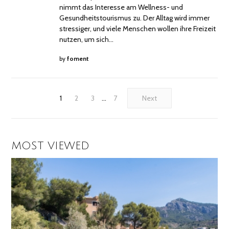
nimmt das Interesse am Wellness- und
Gesundheitstourismus zu. Der Alltag wird immer
stressiger, und viele Menschen wollen ihre Freizeit
nutzen, um sich…
by
foment
1
2
3
…
7
Next
MOST VIEWED