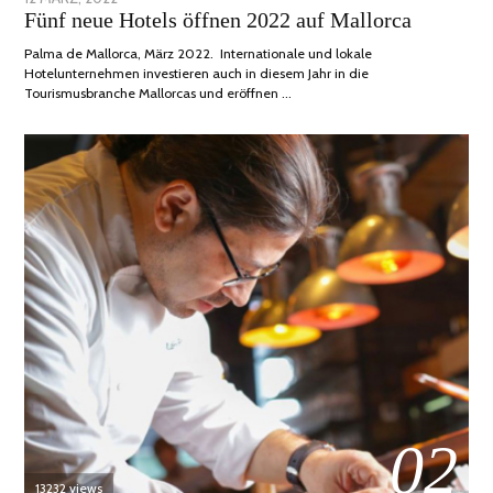
Fünf neue Hotels öffnen 2022 auf Mallorca
ON
DEZEMBER,
2022
Palma de Mallorca, März 2022. Internationale und lokale
Hotelunternehmen investieren auch in diesem Jahr in die
Tourismusbranche Mallorcas und eröffnen …
02
13232 views