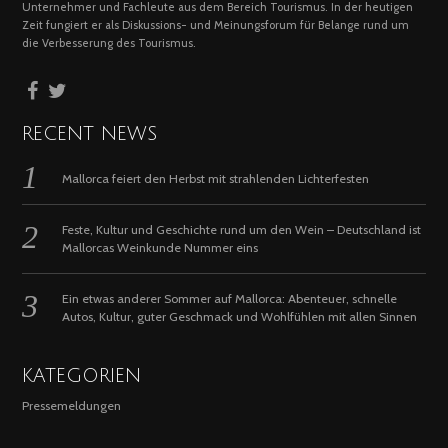
Unternehmer und Fachleute aus dem Bereich Tourismus. In der heutigen
Zeit fungiert er als Diskussions- und Meinungsforum für Belange rund um
die Verbesserung des Tourismus.
RECENT NEWS
Mallorca feiert den Herbst mit strahlenden Lichterfesten
Feste, Kultur und Geschichte rund um den Wein – Deutschland ist
Mallorcas Weinkunde Nummer eins
Ein etwas anderer Sommer auf Mallorca: Abenteuer, schnelle
Autos, Kultur, guter Geschmack und Wohlfühlen mit allen Sinnen
KATEGORIEN
Pressemeldungen