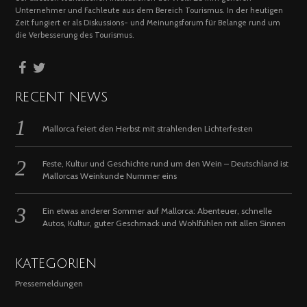
Unternehmer und Fachleute aus dem Bereich Tourismus. In der heutigen
Zeit fungiert er als Diskussions- und Meinungsforum für Belange rund um
die Verbesserung des Tourismus.
RECENT NEWS
Mallorca feiert den Herbst mit strahlenden Lichterfesten
Feste, Kultur und Geschichte rund um den Wein – Deutschland ist
Mallorcas Weinkunde Nummer eins
Ein etwas anderer Sommer auf Mallorca: Abenteuer, schnelle
Autos, Kultur, guter Geschmack und Wohlfühlen mit allen Sinnen
KATEGORIEN
Pressemeldungen