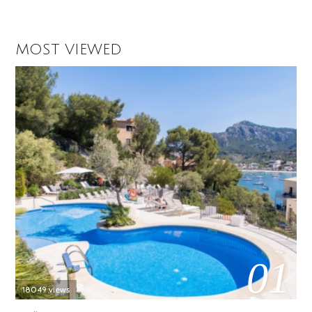
MOST VIEWED
01
18049 views