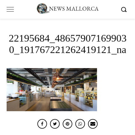
22195684_48657907169903
0_191767221262419121_na