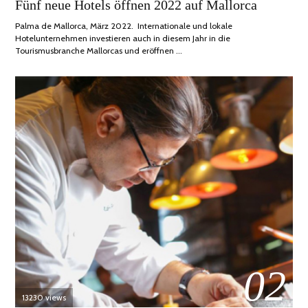
Fünf neue Hotels öffnen 2022 auf Mallorca
ON
DEZEMBER,
2022
Palma de Mallorca, März 2022. Internationale und lokale
Hotelunternehmen investieren auch in diesem Jahr in die
Tourismusbranche Mallorcas und eröffnen …
02
13230 views