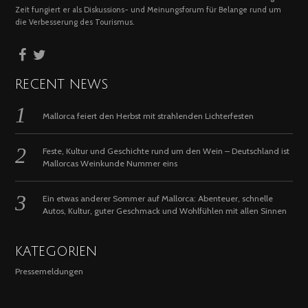
Zeit fungiert er als Diskussions- und Meinungsforum für Belange rund um
die Verbesserung des Tourismus.
RECENT NEWS
Mallorca feiert den Herbst mit strahlenden Lichterfesten
Feste, Kultur und Geschichte rund um den Wein – Deutschland ist
Mallorcas Weinkunde Nummer eins
Ein etwas anderer Sommer auf Mallorca: Abenteuer, schnelle
Autos, Kultur, guter Geschmack und Wohlfühlen mit allen Sinnen
KATEGORIEN
Pressemeldungen