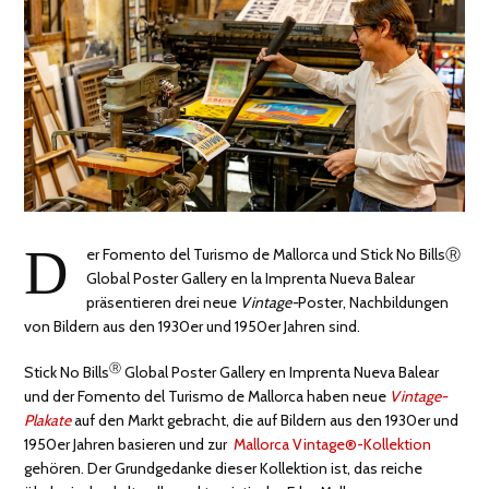
D
er Fomento del Turismo de Mallorca und Stick No BillsⓇ
Global Poster Gallery en la Imprenta Nueva Balear
präsentieren drei neue
Vintage-
Poster, Nachbildungen
von Bildern aus den 1930er und 1950er Jahren sind.
Ⓡ
Stick No Bills
Global Poster Gallery en Imprenta Nueva Balear
und der Fomento del Turismo de Mallorca haben neue
Vintage-
Plakate
auf den Markt gebracht, die auf Bildern aus den 1930er und
1950er Jahren basieren und zur
Mallorca Vintage®-Kollektion
gehören. Der Grundgedanke dieser Kollektion ist, das reiche