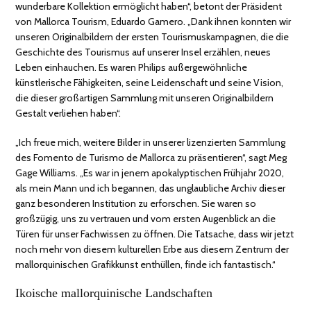
wunderbare Kollektion ermöglicht haben“, betont der Präsident
von Mallorca Tourism, Eduardo Gamero. „Dank ihnen konnten wir
unseren Originalbildern der ersten Tourismuskampagnen, die die
Geschichte des Tourismus auf unserer Insel erzählen, neues
Leben einhauchen. Es waren Philips außergewöhnliche
künstlerische Fähigkeiten, seine Leidenschaft und seine Vision,
die dieser großartigen Sammlung mit unseren Originalbildern
Gestalt verliehen haben“.
„Ich freue mich, weitere Bilder in unserer lizenzierten Sammlung
des Fomento de Turismo de Mallorca zu präsentieren“, sagt Meg
Gage Williams. „Es war in jenem apokalyptischen Frühjahr 2020,
als mein Mann und ich begannen, das unglaubliche Archiv dieser
ganz besonderen Institution zu erforschen. Sie waren so
großzügig, uns zu vertrauen und vom ersten Augenblick an die
Türen für unser Fachwissen zu öffnen. Die Tatsache, dass wir jetzt
noch mehr von diesem kulturellen Erbe aus diesem Zentrum der
mallorquinischen Grafikkunst enthüllen, finde ich fantastisch.“
Ikoische mallorquinische Landschaften