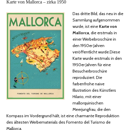
Karte von Mallorca – zirka 1950
Das dritte Bild, das neu in die
Sammlung aufgenommen
wurde, ist eine
Karte von
Mallorca
, die erstmals in
einer Werbebroschüre in
den 1950er Jahren
veröffentlicht wurde.Diese
Karte wurde erstmals in den
1950er Jahren für eine
Besucherbroschüre
reproduziert. Die
farbenfrohe naive
Illustration des Künstlers
Hilario, mit einer
mallorquinischen
Meerjungfrau, die den
Kompass im Vordergrund hält, ist eine charmante Reproduktion
des ältesten Werbematerials des Fomento del Turismo de
Mallorca.