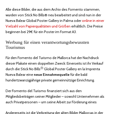
Alle diese Bilder, die aus dem Archiv des Fomento stammen,
wurden von Stick No Bills® neu bearbeitet und sind nun in der
Nueva Balear Global Poster Gallery in Palma oder
online in einer
Vielzahl von Papierqualitäten und Größen
erhältlich. Die Preise
beginnen bei 29€ für ein Poster im Format A3.
Werbung für einen verantwortungsbewussten
Tourismus
Für den Fomento del Turismo de Mallorca hat der Nachdruck
dieser Plakate einen doppelten Zweck: Einerseits ist ihr Verkauf
Ⓡ
durch die Stick No Bills
Global Poster Gallery en la Imprenta
Nueva Balear eine
neue Einnahmequelle
für die bald
hundertzwanzigjährige private gemeinnützige Einrichtung.
Der Fomento del Turismo finanziert sich aus den
Mitgliedsbeiträgen seiner Mitglieder – sowohl Unternehmen als
auch Privatpersonen – um seine Arbeit zur Förderung eines
Andererseits ist die Verbreitung der alten Bilder Mallorcas in der