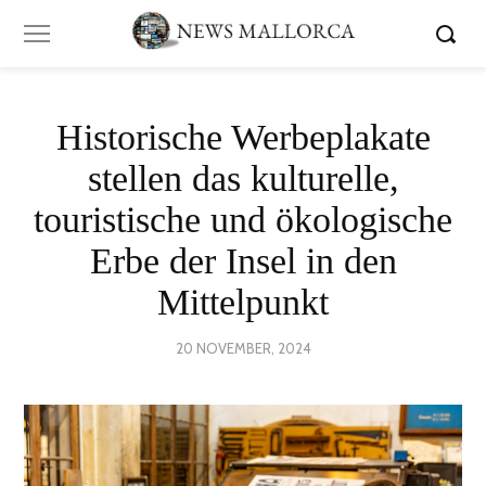
Historische Werbeplakate
stellen das kulturelle,
touristische und ökologische
Erbe der Insel in den
Mittelpunkt
POSTED
20 NOVEMBER, 2024
20
ON
NOVEMBER,
2024