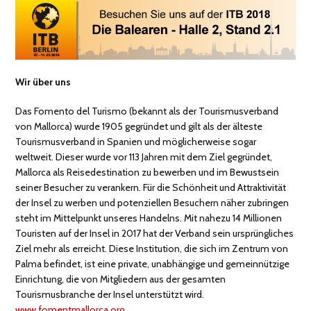
Wir über uns
Das Fomento del Turismo (bekannt als der Tourismusverband
von Mallorca) wurde 1905 gegründet und gilt als der älteste
Tourismusverband in Spanien und möglicherweise sogar
weltweit. Dieser wurde vor 113 Jahren mit dem Ziel gegründet,
Mallorca als Reisedestination zu bewerben und im Bewustsein
seiner Besucher zu verankern. Für die Schönheit und Attraktivität
der Insel zu werben und potenziellen Besuchern näher zubringen
steht im Mittelpunkt unseres Handelns. Mit nahezu 14 Millionen
Touristen auf der Insel in 2017 hat der Verband sein ursprüngliches
Ziel mehr als erreicht. Diese Institution, die sich im Zentrum von
Palma befindet, ist eine private, unabhängige und gemeinnützige
Einrichtung, die von Mitgliedern aus der gesamten
Tourismusbranche der Insel unterstützt wird.
www.fomentmallorca.org