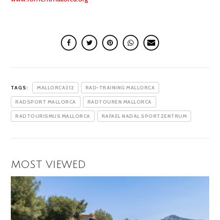
TAGS:
MALLORCA312
RAD-TRAINING MALLORCA
RADSPORT MALLORCA
RADTOUREN MALLORCA
RADTOURISMUS MALLORCA
RAFAEL NADAL SPORTZENTRUM
MOST VIEWED