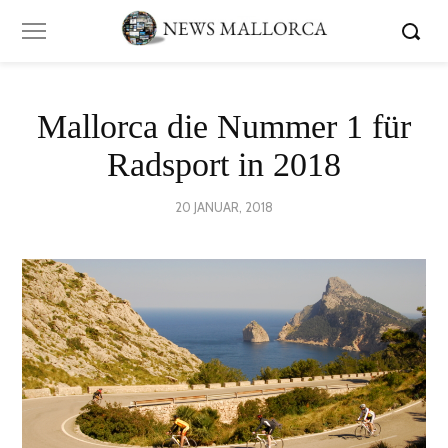
Mallorca die Nummer 1 für
Radsport in 2018
POSTED
20 JANUAR, 2018
24
ON
JUNI,
2020