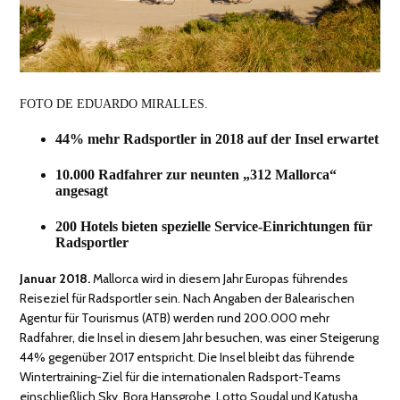
FOTO DE EDUARDO MIRALLES.
44% mehr Radsportler in 2018 auf der Insel erwartet
10.000 Radfahrer z
ur neunten „312 Mallorca“
angesagt
200 Hotels bieten spezielle Service-Einrichtungen für
Radsportler
Januar 2018.
Mallorca wird in diesem Jahr Europas führendes
Reiseziel für Radsportler sein. Nach Angaben der Balearischen
Agentur für Tourismus (ATB) werden rund 200.000 mehr
Radfahrer, die Insel in diesem Jahr besuchen, was einer Steigerung
44% gegenüber 2017 entspricht. Die Insel bleibt das führende
Wintertraining-Ziel für die internationalen Radsport-Teams
einschließlich Sky, Bora Hansgrohe, Lotto Soudal und Katusha