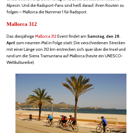
Alpecin. Und die Radsport-Fans sind heiß darauf, ihren Routen zu
folgen – Mallorca die Nummer 1 für Radsport.
Mallorca 312
Das diesjährige
Mallorca 312
Event findet am
Samstag, den 28.
April
zum neunten Mal in Folge statt. Die verschiedenen Strecken
mit einer Länge von 312 km erstrecken sich quer über die Insel und
rund um die Sierra Tramuntana auf Mallorca (heute ein UNESCO-
Weltkulturerbe).