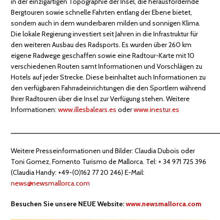
in der einzigartigen Topographie der Insel, die herausfordernde
Bergtouren sowie schnelle Fahrten entlang der Ebene bietet,
sondern auch in dem wunderbaren milden und sonnigen Klima.
Die lokale Regierung investiert seit Jahren in die Infrastruktur für
den weiteren Ausbau des Radsports. Es wurden über 260 km
eigene Radwege geschaffen sowie eine Radtour-Karte mit 10
verschiedenen Routen samt Informationen und Vorschlägen zu
Hotels auf jeder Strecke. Diese beinhaltet auch Informationen zu
den verfügbaren Fahrradeinrichtungen die den Sportlern während
Ihrer Radtouren über die Insel zur Verfügung stehen. Weitere
Informationen:
www.illesbalears.es
oder
www.inestur.es
_____________________________________________________
Weitere Presseinformationen und Bilder: Claudia Dubois oder
Toni Gomez, Fomento Turismo de Mallorca. Tel: + 34 971 725 396
(Claudia Handy: +49-(0)162 77 20 246) E-Mail:
news@newsmallorca.com
Besuchen Sie unsere NEUE Website:
www.newsmallorca.com