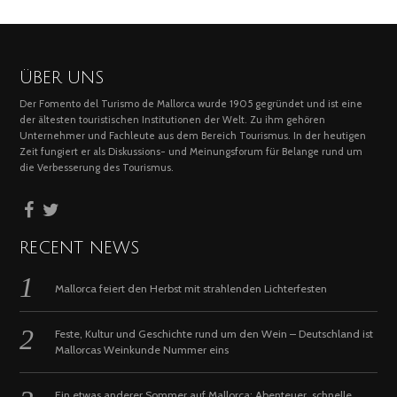
ÜBER UNS
Der Fomento del Turismo de Mallorca wurde 1905 gegründet und ist eine
der ältesten touristischen Institutionen der Welt. Zu ihm gehören
Unternehmer und Fachleute aus dem Bereich Tourismus. In der heutigen
Zeit fungiert er als Diskussions- und Meinungsforum für Belange rund um
die Verbesserung des Tourismus.
RECENT NEWS
Mallorca feiert den Herbst mit strahlenden Lichterfesten
Feste, Kultur und Geschichte rund um den Wein – Deutschland ist
Mallorcas Weinkunde Nummer eins
Ein etwas anderer Sommer auf Mallorca: Abenteuer, schnelle