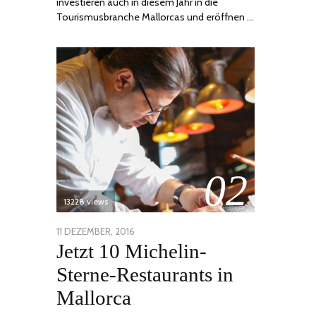
investieren auch in diesem Jahr in die
Tourismusbranche Mallorcas und eröffnen …
02
13228 views
POSTED
11 DEZEMBER, 2016
24
Jetzt 10 Michelin-
ON
JUNI,
2020
Sterne-Restaurants in
Mallorca