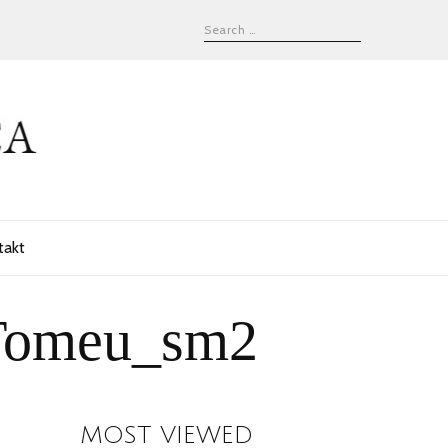
takt
_Tomeu_sm2
MOST VIEWED