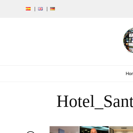
Ho
Hotel_San