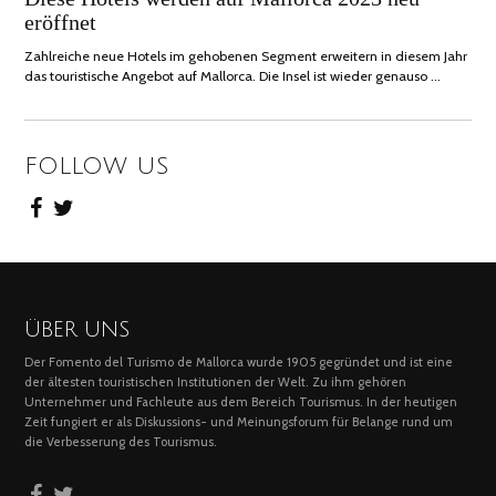
eröffnet
2023
Zahlreiche neue Hotels im gehobenen Segment erweitern in diesem Jahr
das touristische Angebot auf Mallorca. Die Insel ist wieder genauso …
FOLLOW US
ÜBER UNS
Der Fomento del Turismo de Mallorca wurde 1905 gegründet und ist eine
der ältesten touristischen Institutionen der Welt. Zu ihm gehören
Unternehmer und Fachleute aus dem Bereich Tourismus. In der heutigen
Zeit fungiert er als Diskussions- und Meinungsforum für Belange rund um
die Verbesserung des Tourismus.