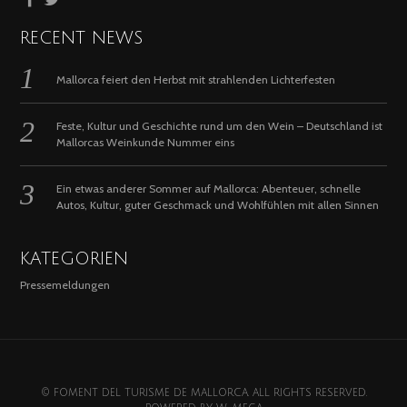
RECENT NEWS
Mallorca feiert den Herbst mit strahlenden Lichterfesten
Feste, Kultur und Geschichte rund um den Wein – Deutschland ist
Mallorcas Weinkunde Nummer eins
Ein etwas anderer Sommer auf Mallorca: Abenteuer, schnelle
Autos, Kultur, guter Geschmack und Wohlfühlen mit allen Sinnen
KATEGORIEN
Pressemeldungen
© FOMENT DEL TURISME DE MALLORCA. ALL RIGHTS RESERVED.