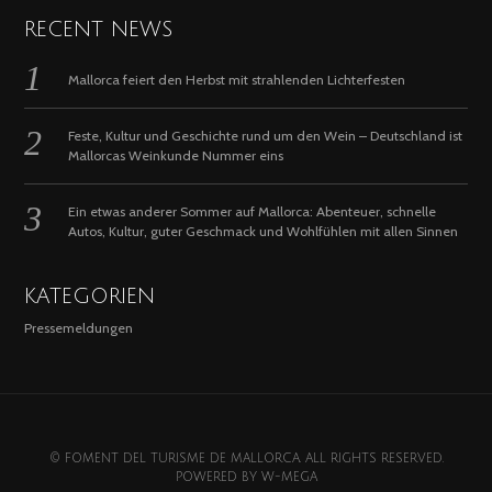
RECENT NEWS
Mallorca feiert den Herbst mit strahlenden Lichterfesten
Feste, Kultur und Geschichte rund um den Wein – Deutschland ist
Mallorcas Weinkunde Nummer eins
Ein etwas anderer Sommer auf Mallorca: Abenteuer, schnelle
Autos, Kultur, guter Geschmack und Wohlfühlen mit allen Sinnen
KATEGORIEN
Pressemeldungen
© FOMENT DEL TURISME DE MALLORCA. ALL RIGHTS RESERVED.
POWERED BY
W-MEGA