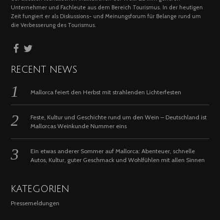
Unternehmer und Fachleute aus dem Bereich Tourismus. In der heutigen
Zeit fungiert er als Diskussions- und Meinungsforum für Belange rund um
die Verbesserung des Tourismus.
RECENT NEWS
Mallorca feiert den Herbst mit strahlenden Lichterfesten
Feste, Kultur und Geschichte rund um den Wein – Deutschland ist
Mallorcas Weinkunde Nummer eins
Ein etwas anderer Sommer auf Mallorca: Abenteuer, schnelle
Autos, Kultur, guter Geschmack und Wohlfühlen mit allen Sinnen
KATEGORIEN
Pressemeldungen