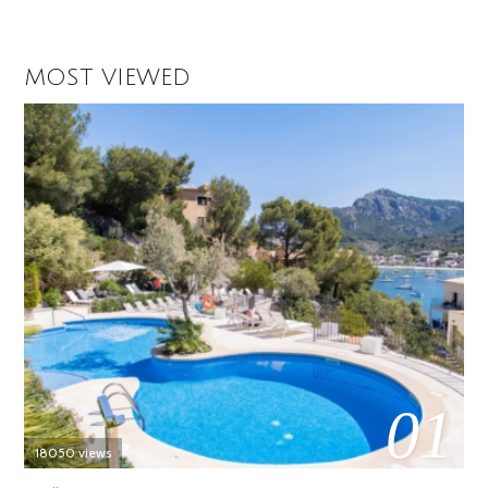
MOST VIEWED
01
18050 views