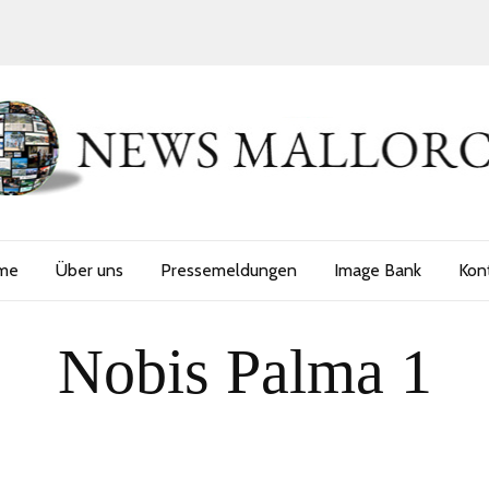
me
Über uns
Pressemeldungen
Image Bank
Kon
Nobis Palma 1