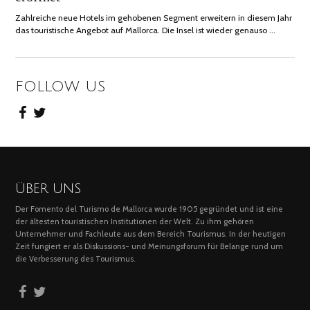
Zahlreiche neue Hotels im gehobenen Segment erweitern in diesem Jahr
das touristische Angebot auf Mallorca. Die Insel ist wieder genauso …
FOLLOW US
ÜBER UNS
Der Fomento del Turismo de Mallorca wurde 1905 gegründet und ist eine
der ältesten touristischen Institutionen der Welt. Zu ihm gehören
Unternehmer und Fachleute aus dem Bereich Tourismus. In der heutigen
Zeit fungiert er als Diskussions- und Meinungsforum für Belange rund um
die Verbesserung des Tourismus.