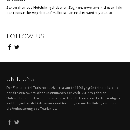
Zahlreiche neue Hotels im gehobenen Segment erweitern in diesem Jahr
das touristische Angebot auf Mallorca. Die Insel ist wieder genauso …
FOLLOW US
ÜBER UNS
Der Fomento del Turismo de Mallorca wurde 1905 gegründet und ist eine
der ältesten touristischen Institutionen der Welt. Zu ihm gehören
Unternehmer und Fachleute aus dem Bereich Tourismus. In der heutigen
Zeit fungiert er als Diskussions- und Meinungsforum für Belange rund um
die Verbesserung des Tourismus.