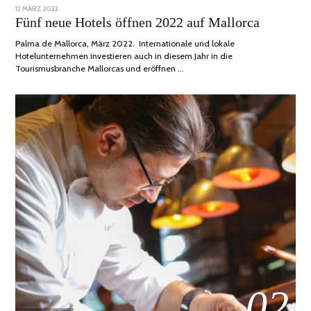
POSTED
12 MÄRZ, 2022
1
ON
DEZEMBER,
Fünf neue Hotels öffnen 2022 auf Mallorca
2022
Palma de Mallorca, März 2022. Internationale und lokale
Hotelunternehmen investieren auch in diesem Jahr in die
Tourismusbranche Mallorcas und eröffnen …
02