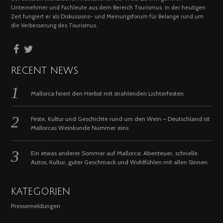
Unternehmer und Fachleute aus dem Bereich Tourismus. In der heutigen
Zeit fungiert er als Diskussions- und Meinungsforum für Belange rund um
die Verbesserung des Tourismus.
RECENT NEWS
Mallorca feiert den Herbst mit strahlenden Lichterfesten
Feste, Kultur und Geschichte rund um den Wein – Deutschland ist
Mallorcas Weinkunde Nummer eins
Ein etwas anderer Sommer auf Mallorca: Abenteuer, schnelle
Autos, Kultur, guter Geschmack und Wohlfühlen mit allen Sinnen
KATEGORIEN
Pressemeldungen