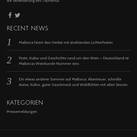
die Verbesserung des Tourismus.
RECENT NEWS
Mallorca feiert den Herbst mit strahlenden Lichterfesten
Feste, Kultur und Geschichte rund um den Wein – Deutschland ist
Mallorcas Weinkunde Nummer eins
Ein etwas anderer Sommer auf Mallorca: Abenteuer, schnelle
Autos, Kultur, guter Geschmack und Wohlfühlen mit allen Sinnen
KATEGORIEN
Pressemeldungen