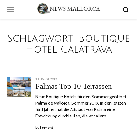
Schlagwort:
Boutique
Hotel Calatrava
POSTED
3 AUGUST, 2019
24
ON
JUNI,
Palmas Top 10 Terrassen
2020
Neue Boutique Hotels für den Sommer geöffnet.
Palma de Mallorca, Sommer 2019. In den letzten
fünf Jahren hat die Altstadt von Palma eine
Entwicklung durchlaufen, die vor allem…
by
foment