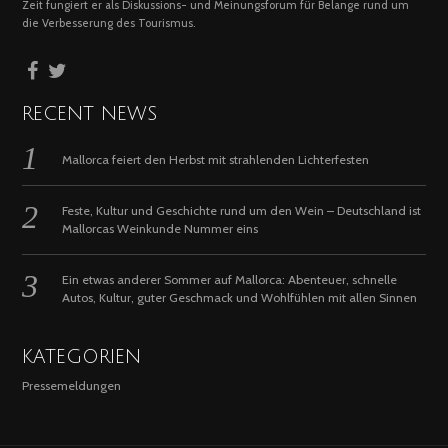
Zeit fungiert er als Diskussions- und Meinungsforum für Belange rund um
die Verbesserung des Tourismus.
RECENT NEWS
Mallorca feiert den Herbst mit strahlenden Lichterfesten
Feste, Kultur und Geschichte rund um den Wein – Deutschland ist
Mallorcas Weinkunde Nummer eins
Ein etwas anderer Sommer auf Mallorca: Abenteuer, schnelle
Autos, Kultur, guter Geschmack und Wohlfühlen mit allen Sinnen
KATEGORIEN
Pressemeldungen