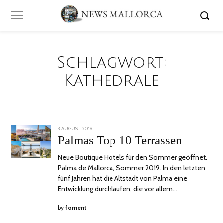
Schlagwort:
Kathedrale
POSTED
3 AUGUST, 2019
24
ON
JUNI,
Palmas Top 10 Terrassen
2020
Neue Boutique Hotels für den Sommer geöffnet.
Palma de Mallorca, Sommer 2019. In den letzten
fünf Jahren hat die Altstadt von Palma eine
Entwicklung durchlaufen, die vor allem…
by
foment