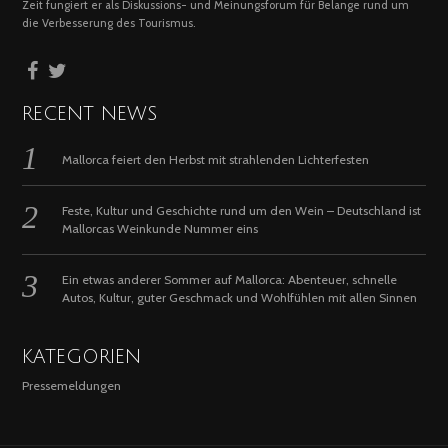
Zeit fungiert er als Diskussions- und Meinungsforum für Belange rund um
die Verbesserung des Tourismus.
RECENT NEWS
Mallorca feiert den Herbst mit strahlenden Lichterfesten
Feste, Kultur und Geschichte rund um den Wein – Deutschland ist
Mallorcas Weinkunde Nummer eins
Ein etwas anderer Sommer auf Mallorca: Abenteuer, schnelle
Autos, Kultur, guter Geschmack und Wohlfühlen mit allen Sinnen
KATEGORIEN
Pressemeldungen