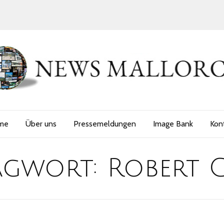
me
Über uns
Pressemeldungen
Image Bank
Kon
agwort:
Robert 