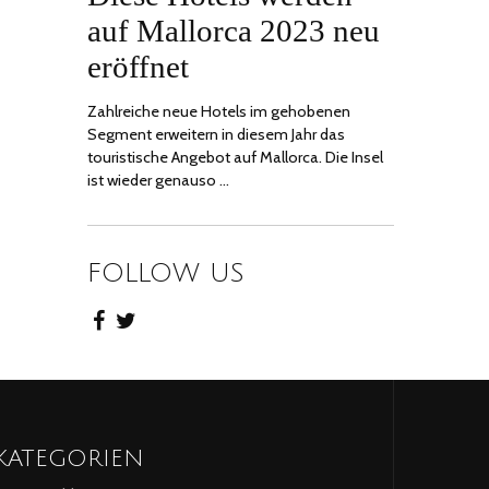
2023
auf Mallorca 2023 neu
eröffnet
Zahlreiche neue Hotels im gehobenen
Segment erweitern in diesem Jahr das
touristische Angebot auf Mallorca. Die Insel
ist wieder genauso …
FOLLOW US
KATEGORIEN