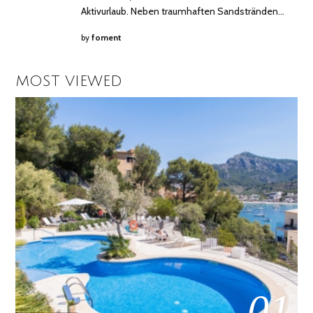
Aktivurlaub. Neben traumhaften Sandstränden…
by
foment
MOST VIEWED
01