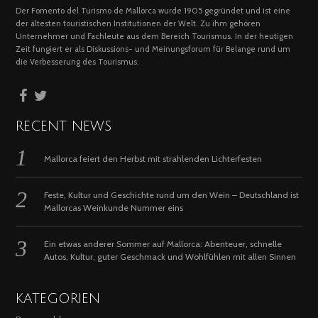
Der Fomento del Turismo de Mallorca wurde 1905 gegründet und ist eine
der ältesten touristischen Institutionen der Welt. Zu ihm gehören
Unternehmer und Fachleute aus dem Bereich Tourismus. In der heutigen
Zeit fungiert er als Diskussions- und Meinungsforum für Belange rund um
die Verbesserung des Tourismus.
RECENT NEWS
Mallorca feiert den Herbst mit strahlenden Lichterfesten
Feste, Kultur und Geschichte rund um den Wein – Deutschland ist
Mallorcas Weinkunde Nummer eins
Ein etwas anderer Sommer auf Mallorca: Abenteuer, schnelle
Autos, Kultur, guter Geschmack und Wohlfühlen mit allen Sinnen
KATEGORIEN