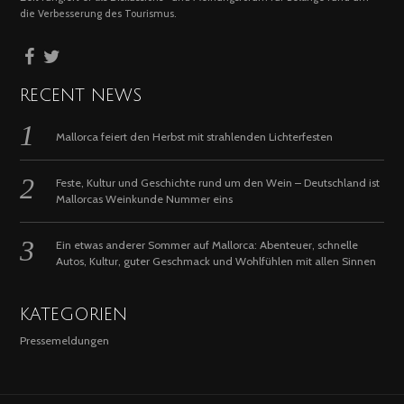
die Verbesserung des Tourismus.
RECENT NEWS
Mallorca feiert den Herbst mit strahlenden Lichterfesten
Feste, Kultur und Geschichte rund um den Wein – Deutschland ist
Mallorcas Weinkunde Nummer eins
Ein etwas anderer Sommer auf Mallorca: Abenteuer, schnelle
Autos, Kultur, guter Geschmack und Wohlfühlen mit allen Sinnen
KATEGORIEN
Pressemeldungen