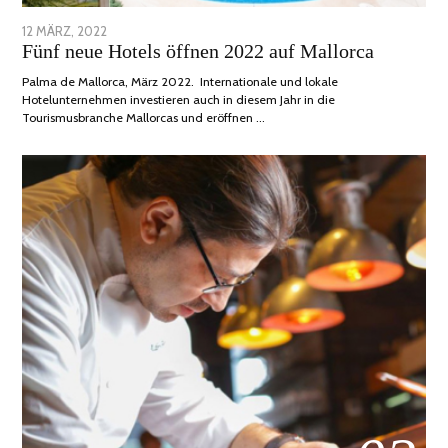
POSTED
12 MÄRZ, 2022
1
Fünf neue Hotels öffnen 2022 auf Mallorca
ON
DEZEMBER,
2022
Palma de Mallorca, März 2022. Internationale und lokale
Hotelunternehmen investieren auch in diesem Jahr in die
Tourismusbranche Mallorcas und eröffnen …