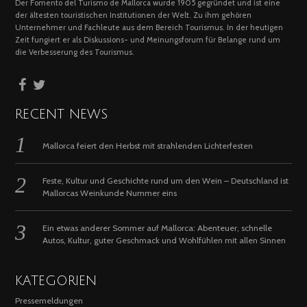
Der Fomento del Turismo de Mallorca wurde 1905 gegründet und ist eine
der ältesten touristischen Institutionen der Welt. Zu ihm gehören
Unternehmer und Fachleute aus dem Bereich Tourismus. In der heutigen
Zeit fungiert er als Diskussions- und Meinungsforum für Belange rund um
die Verbesserung des Tourismus.
RECENT NEWS
Mallorca feiert den Herbst mit strahlenden Lichterfesten
Feste, Kultur und Geschichte rund um den Wein – Deutschland ist
Mallorcas Weinkunde Nummer eins
Ein etwas anderer Sommer auf Mallorca: Abenteuer, schnelle
Autos, Kultur, guter Geschmack und Wohlfühlen mit allen Sinnen
KATEGORIEN
Pressemeldungen