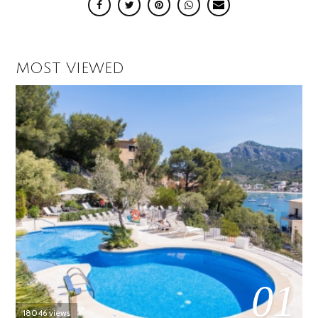
MOST VIEWED
01
18046 views