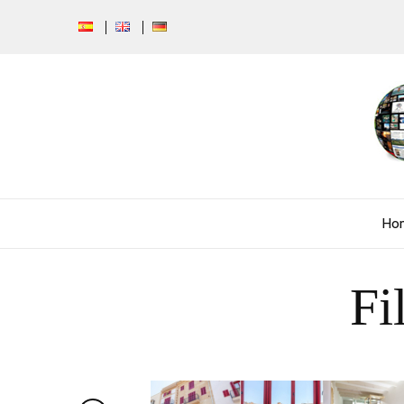
Ho
Fi