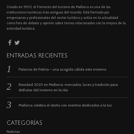
Creado en 1905, el Fomento del turismo de Mallorca es una de las
instituciones turísticas más antiguas del mundo. Está formado por
empresarios y profesionales del sector turístico y actúa en la actualidad
como foro de debate y opinión sobre temas relacionados con la mejora de la
actividad turística.
ENTRADAS RECIENTES
Palacios de Palma – una acogida cálida este invierno
Navidad 2025 en Mallorca: mercados, luces y tradición para
disfrutar del invierno en la isla
Mallorca celebra el otoño con eventos dedicados a la luz
CATEGORÍAS
Noticias