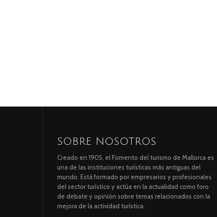
SOBRE NOSOTROS
Creado en 1905, el Fomento del turismo de Mallorca es
una de las instituciones turísticas más antiguas del
mundo. Está formado por empresarios y profesionales
del sector turístico y actúa en la actualidad como foro
de debate y opinión sobre temas relacionados con la
mejora de la actividad turística.